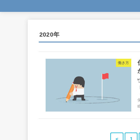
2020年
働き方
<
1