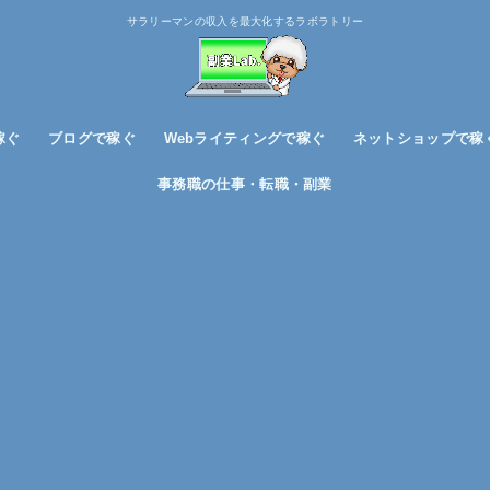
サラリーマンの収入を最大化するラボラトリー
稼ぐ
ブログで稼ぐ
Webライティングで稼ぐ
ネットショップで稼
ブログノウハウ
アフィリエイトで稼ぐ
事務職の仕事・転職・副業