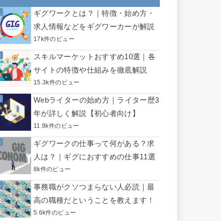
ギグワークとは？｜特徴・始め方・
求人情報などをギグワーカーが解説
17k件のビュー
スキルマーケットおすすめ10選｜各
サイトの特徴や仕組みを徹底解説
15.3k件のビュー
Webライターの始め方｜ライター歴3
年が詳しく解説【初心者向け】
11.9k件のビュー
ギグワークの仕事って何がある？求
人は？｜ギグにおすすめの仕事11選
8k件のビュー
事務職がクソつまらない人必読｜最
高の職種だということを教えます！
5.6k件のビュー