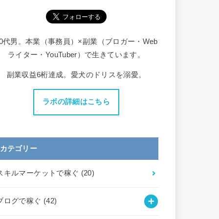
30代男。本業（事務員）×副業（ブロガー・Web
ライター・YouTuber）で生きています。
副業収益6桁達成。愛犬のドリスを溺愛。
ラボの詳細はこちら
カテゴリー
スキルマーケットで稼ぐ
(20)
ブログで稼ぐ
(42)