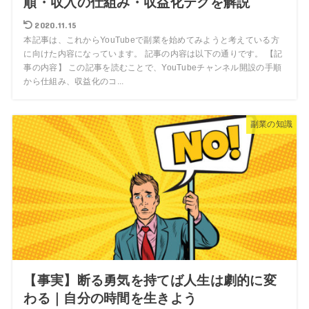
順・収入の仕組み・収益化テクを解説
2020.11.15
本記事は、これからYouTubeで副業を始めてみようと考えている方
に向けた内容になっています。 記事の内容は以下の通りです。 【記
事の内容】 この記事を読むことで、YouTubeチャンネル開設の手順
から仕組み、収益化のコ...
副業の知識
【事実】断る勇気を持てば人生は劇的に変
わる｜自分の時間を生きよう