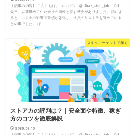
【記事の内容】 こんにちは。 エルバス（@elbaz_side_job）です。
先日、以前勤めていた会社の同僚と話す機会がありました。 話によ
ると、コロナの影響で業績が悪化し、社員のリストラを進めている
との事でした。 ぼ...
スキルマーケットで稼ぐ
ストアカの評判は？｜安全面や特徴、稼ぎ
方のコツを徹底解説
2020.09.10
【記事の内容】 こんにちは。 エルバス（@elbaz_side_job）です。