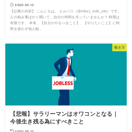
2020.09.15
【記事の内容】 こんにちは。 エルバス（@elbaz_side_job）です。
人の頼み事ばかり聞いて、自分の時間を失っていませんか？ 時間は
有限です。 本来、【自分がやるべきこと】、【やりたいこと】に時
間を使わず他人軸...
働き方
【悲報】サラリーマンはオワコンとなる｜
今後生き残る為にすべきこと
2020.09.15