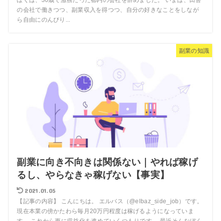
の会社で働きつつ、副業収入を得つつ、自分の好きなことをしなが
ら自由にのんびり...
副業の知識
副業に向き不向きは関係ない｜やれば稼げ
るし、やらなきゃ稼げない【事実】
2021.01.05
【記事の内容】 こんにちは。 エルバス（@elbaz_side_job）です。
現在本業の傍かたわら毎月20万円程度は稼げるようになっていま