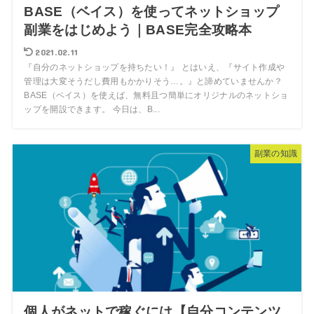
BASE（ベイス）を使ってネットショップ
副業をはじめよう｜BASE完全攻略本
2021.02.11
『自分のネットショップを持ちたい！』 とはいえ、『サイト作成や
管理は大変そうだし費用もかかりそう…。』と諦めていませんか？
BASE（ベイス）を使えば、無料且つ簡単にオリジナルのネットショ
ップを開設できます。 今日は、B...
副業の知識
個人がネットで稼ぐには【自分コンテンツ