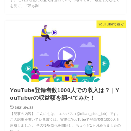
す。 これから更に収益化を進めていくつもりです。 最近そんなぼく
を見て、『私も副...
YouTubeで稼ぐ
YouTube登録者数1000人での収入は？｜Y
ouTuberの収益額を調べてみた！
2021.04.22
【記事の内容】 こんにちは。 エルバス（@elbaz_side_job）です。
この記事を書いているぼくは、実際にYouTubeで登録者数1000人を
達成しました。 その後収益化を開始し、ちょうど1ヶ月経ちましたの