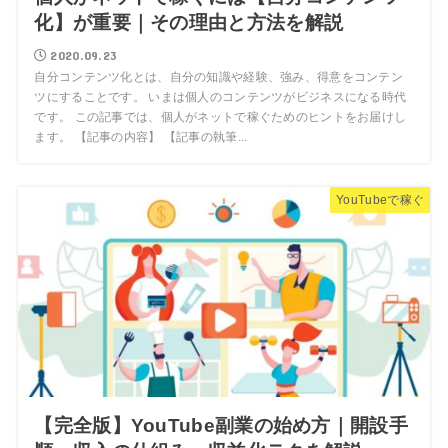
化】が重要｜その理由と方法を解説
2020.09.23
自分コンテンツ化とは、自分の知識や経験、強み、得意をコンテン
ツにすることです。 いまは個人のコンテンツがビジネスになる時代
です。 この記事では、個人がネットで稼ぐためのヒントをお届けし
ます。 【記事の内容】 【記事の執筆...
YouTubeで稼ぐ
【完全版】YouTube副業の始め方｜開設手