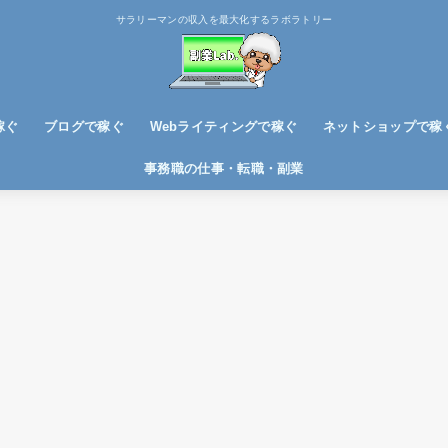
サラリーマンの収入を最大化するラボラトリー
稼ぐ
ブログで稼ぐ
Webライティングで稼ぐ
ネットショップで稼
ブログノウハウ
アフィリエイトで稼ぐ
事務職の仕事・転職・副業