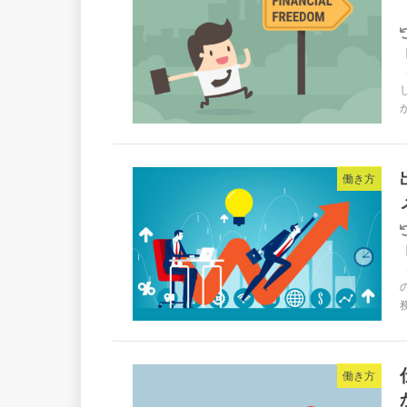
働き方
働き方