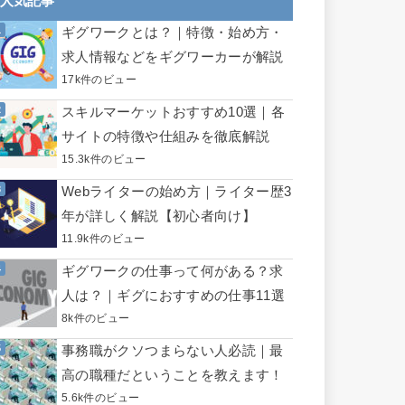
人気記事
ギグワークとは？｜特徴・始め方・
求人情報などをギグワーカーが解説
17k件のビュー
スキルマーケットおすすめ10選｜各
サイトの特徴や仕組みを徹底解説
15.3k件のビュー
Webライターの始め方｜ライター歴3
年が詳しく解説【初心者向け】
11.9k件のビュー
ギグワークの仕事って何がある？求
人は？｜ギグにおすすめの仕事11選
8k件のビュー
事務職がクソつまらない人必読｜最
高の職種だということを教えます！
5.6k件のビュー