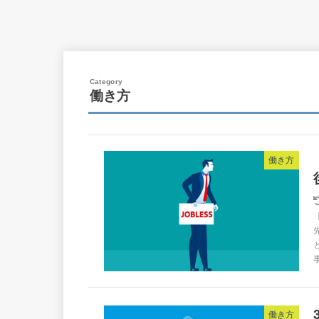
働き方
働き方
働き方