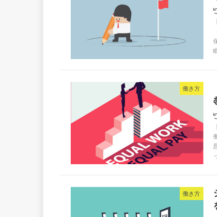
働き方
働き方