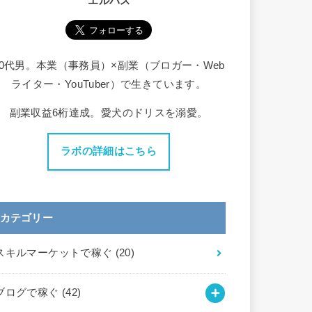
エルバス
30代男。本業（事務員）×副業（ブロガー・Web
ライター・YouTuber）で生きています。
副業収益6桁達成。愛犬のドリスを溺愛。
ラボの詳細はこちら
カテゴリー
スキルマーケットで稼ぐ
(20)
ブログで稼ぐ
(42)