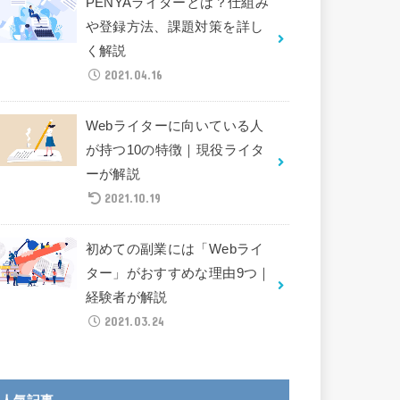
PENYAライターとは？仕組み
や登録方法、課題対策を詳し
く解説
2021.04.16
Webライターに向いている人
が持つ10の特徴｜現役ライタ
ーが解説
2021.10.19
初めての副業には「Webライ
ター」がおすすめな理由9つ｜
経験者が解説
2021.03.24