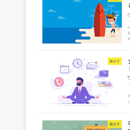
働き方
働き方