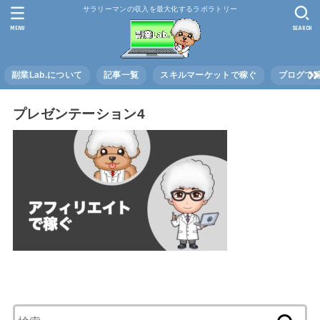
サラリーマンの収入を最大化するラボラトリー
MENU
SEARCH
副業Lab.について
記事一覧
スキルマーケットで稼ぐ
ブログで
プレゼンテーション4
検