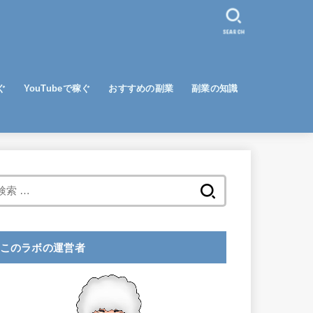
SEARCH
ぐ
YouTubeで稼ぐ
おすすめの副業
副業の知識
検
索
:
このラボの運営者