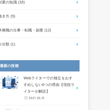
副業の知識
(18)
働き方
(9)
事務職の仕事・転職・副業
(12)
未分類
(1)
最新の投稿
Webライターでの独立をおす
すめしない6つの理由【現役ラ
イターが解説】
2021.05.15