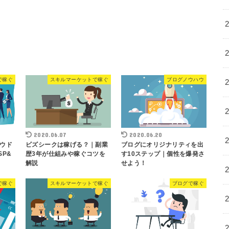
で稼ぐ
スキルマーケットで稼ぐ
ブログノウハウ
2020.06.07
2020.06.20
ウド
ビズシークは稼げる？｜副業
ブログにオリジナリティを出
P&
歴3年が仕組みや稼ぐコツを
す10ステップ｜個性を爆発さ
解説
せよう！
で稼ぐ
スキルマーケットで稼ぐ
ブログで稼ぐ