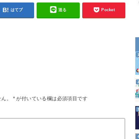
はてブ
送る
Pocket
せん。
*
が付いている欄は必須項目です