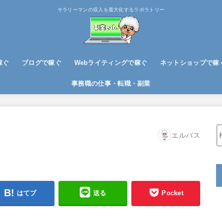
サラリーマンの収入を最大化するラボラトリー
稼ぐ
ブログで稼ぐ
Webライティングで稼ぐ
ネットショップで稼
ブログノウハウ
アフィリエイトで稼ぐ
事務職の仕事・転職・副業
エルバス
はてブ
送る
Pocket