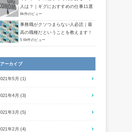
人は？｜ギグにおすすめの仕事11選
8k件のビュー
事務職がクソつまらない人必読｜最
高の職種だということを教えます！
5.6k件のビュー
アーカイブ
2021年5月 (1)
2021年4月 (3)
2021年3月 (5)
2021年2月 (4)