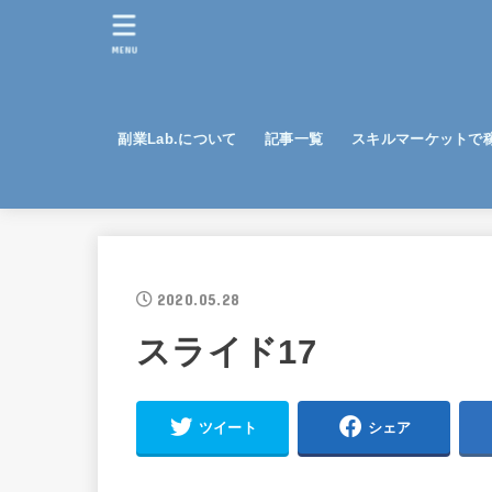
MENU
副業Lab.について
記事一覧
スキルマーケットで
2020.05.28
スライド17
ツイート
シェア