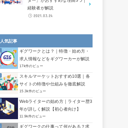
ター」がおすすめな理由9つ｜
経験者が解説
2021.03.24
人気記事
ギグワークとは？｜特徴・始め方・
求人情報などをギグワーカーが解説
17k件のビュー
スキルマーケットおすすめ10選｜各
サイトの特徴や仕組みを徹底解説
15.3k件のビュー
Webライターの始め方｜ライター歴3
年が詳しく解説【初心者向け】
11.9k件のビュー
ギグワークの仕事って何がある？求