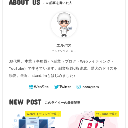
ABOUT US
エルバス
コンテンツメーカー
30代男。本業（事務員）×副業（ブログ・Webライティング・
YouTube）で生きています。副業収益6桁達成。愛犬のドリスを
溺愛。最近、stand.fmもはじめました♪
WebSite
Twitter
Instagram
NEW POST
Webライティングで稼ぐ
YouTubeで稼ぐ