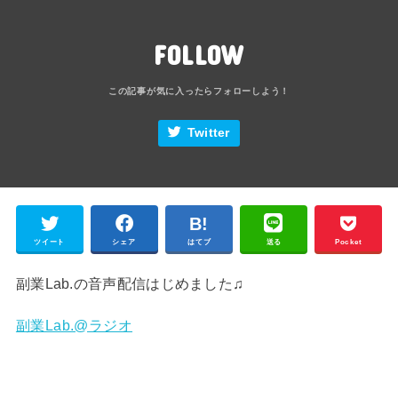
FOLLOW
Twitter
ツイート
シェア
はてブ
送る
Pocket
副業Lab.の音声配信はじめました♫
副業Lab.@ラジオ