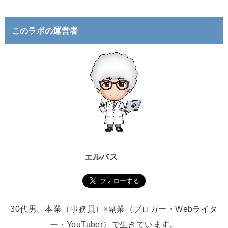
:
このラボの運営者
エルバス
30代男。本業（事務員）×副業（ブロガー・Webライタ
ー・YouTuber）で生きています。