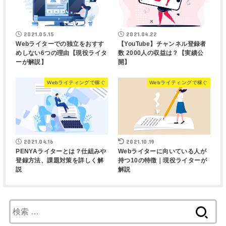
2021.05.15
2021.04.22
Webライターでの独立をおすす
【YouTube】チャンネル登録者
めしない6つの理由【現役ライタ
数 2000人の収益は？【実績公
ーが解説】
開】
Webライティングで稼ぐ
Webライティングで稼ぐ
2021.04.16
2021.10.19
PENYAライターとは？仕組みや
Webライターに向いている人が
登録方法、課題対策を詳しく解
持つ10の特徴｜現役ライターが
説
解説
検
索