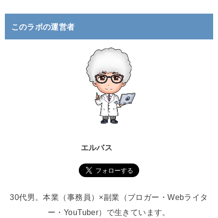
:
このラボの運営者
エルバス
30代男。本業（事務員）×副業（ブロガー・Webライタ
ー・YouTuber）で生きています。