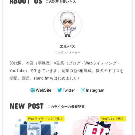
ABOUT US
エルバス
コンテンツメーカー
30代男。本業（事務員）×副業（ブログ・Webライティング・
YouTube）で生きています。副業収益6桁達成。愛犬のドリスを
溺愛。最近、stand.fmもはじめました♪
WebSite
Twitter
Instagram
NEW POST
Webライティングで稼ぐ
YouTubeで稼ぐ