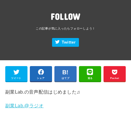
FOLLOW
Twitter
ツイート
シェア
はてブ
送る
Pocket
副業Lab.の音声配信はじめました♫
副業Lab.@ラジオ