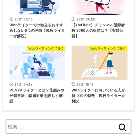
2021.05.15
2021.04.22
Webライターでの独立をおすす
【YouTube】チャンネル登録者
めしない6つの理由【現役ライタ
数 2000人の収益は？【実績公
ーが解説】
開】
Webライティングで稼ぐ
Webライティングで稼ぐ
2021.04.16
2021.10.19
PENYAライターとは？仕組みや
Webライターに向いている人が
登録方法、課題対策を詳しく解
持つ10の特徴｜現役ライターが
説
解説
検
索