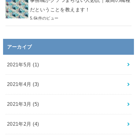
事務職がクソつまらない人必読｜最高の職種
だということを教えます！
5.6k件のビュー
アーカイブ
2021年5月 (1)
2021年4月 (3)
2021年3月 (5)
2021年2月 (4)