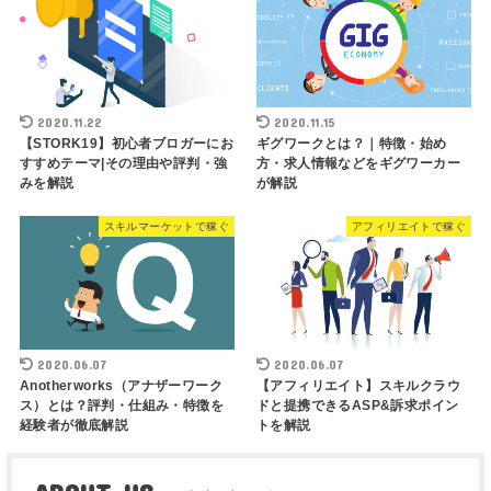
2020.11.22
2020.11.15
【STORK19】初心者ブロガーにお
ギグワークとは？｜特徴・始め
すすめテーマ|その理由や評判・強
方・求人情報などをギグワーカー
みを解説
が解説
スキルマーケットで稼ぐ
アフィリエイトで稼ぐ
2020.06.07
2020.06.07
Anotherworks（アナザーワーク
【アフィリエイト】スキルクラウ
ス）とは？評判・仕組み・特徴を
ドと提携できるASP&訴求ポイン
経験者が徹底解説
トを解説