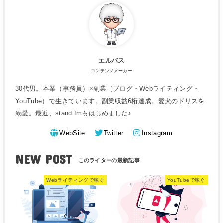
エルバス
コンテンツメーカー
30代男。本業（事務員）×副業（ブログ・Webライティング・
YouTube）で生きています。副業収益6桁達成。愛犬のドリスを
溺愛。最近、stand.fmもはじめました♪
WebSite
Twitter
Instagram
NEW POST
Webライティングで稼ぐ
YouTubeで稼ぐ