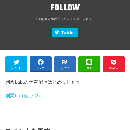
FOLLOW
Twitter
ツイート
シェア
はてブ
送る
Pocket
副業Lab.の音声配信はじめました♫
副業Lab.@ラジオ