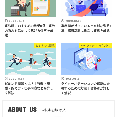
2021.01.27
2020.10.08
事務職におすすめの副業5選｜事務
事務職が持っていると有利な資格7
の強みを活かして稼げる仕事を厳
選｜転職活動に役立つ資格を厳選
選
おすすめの副業
Webライティングで稼ぐ
2020.11.21
2021.03.21
ビヨンド副業とは？｜特徴・報
ライターステーションの課題に合
酬・始め方・仕事内容などを詳し
格するための方法｜合格者が詳し
く解説
く解説
ABOUT US