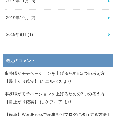
2019年11月 (8)
2019年10月 (2)
2019年9月 (1)
最近のコメント
事務職がモチベーションを上げるための3つの考え方
【爆上がり確実】
に
エルバス
より
事務職がモチベーションを上げるための3つの考え方
【爆上がり確実】
に
ケフィア
より
【簡単】WordPressで記事を別ブログに移行する方法｜