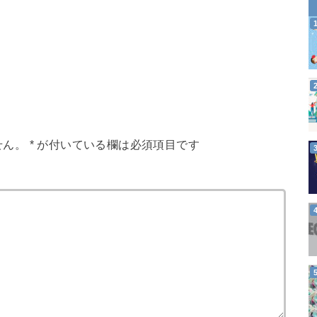
せん。
*
が付いている欄は必須項目です