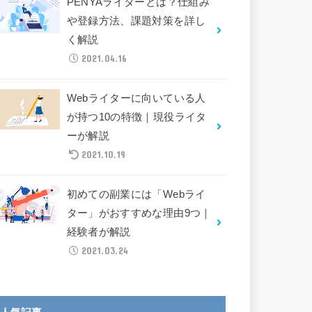
PENYAライターとは？仕組み
や登録方法、課題対策を詳し
く解説
2021.04.16
Webライターに向いている人
が持つ10の特徴｜現役ライタ
ーが解説
2021.10.19
初めての副業には「Webライ
ター」がおすすめな理由9つ｜
経験者が解説
2021.03.24