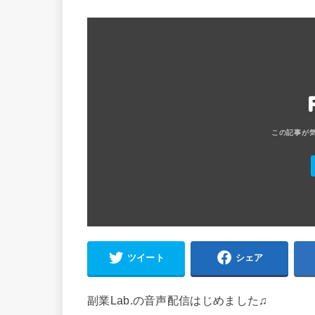
ツイート
シェア
副業Lab.の音声配信はじめました♫