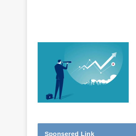
Sponsered Link