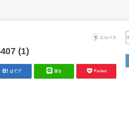
エルバス
407 (1)
はてブ
送る
Pocket