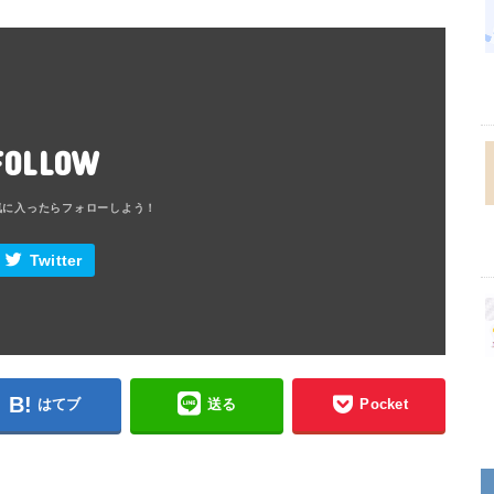
FOLLOW
Twitter
はてブ
送る
Pocket