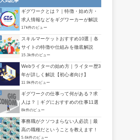
人気記事
ギグワークとは？｜特徴・始め方・
求人情報などをギグワーカーが解説
17k件のビュー
スキルマーケットおすすめ10選｜各
サイトの特徴や仕組みを徹底解説
15.3k件のビュー
Webライターの始め方｜ライター歴3
年が詳しく解説【初心者向け】
11.9k件のビュー
ギグワークの仕事って何がある？求
人は？｜ギグにおすすめの仕事11選
8k件のビュー
事務職がクソつまらない人必読｜最
高の職種だということを教えます！
5.6k件のビュー