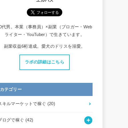
エルバス
30代男。本業（事務員）×副業（ブロガー・Web
ライター・YouTuber）で生きています。
副業収益6桁達成。愛犬のドリスを溺愛。
ラボの詳細はこちら
カテゴリー
スキルマーケットで稼ぐ
(20)
ブログで稼ぐ
(42)