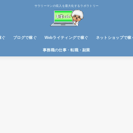
サラリーマンの収入を最大化するラボラトリー
稼ぐ
ブログで稼ぐ
Webライティングで稼ぐ
ネットショップで稼
ブログノウハウ
アフィリエイトで稼ぐ
事務職の仕事・転職・副業