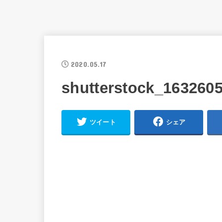
2020.05.17
shutterstock_1632605
ツイート
シェア