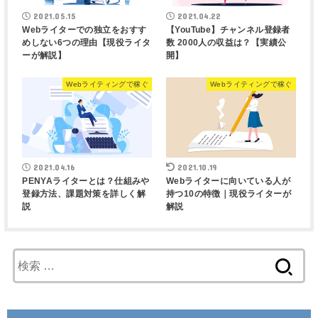
2021.05.15
2021.04.22
Webライターでの独立をおすす
【YouTube】チャンネル登録者
めしない6つの理由【現役ライタ
数 2000人の収益は？【実績公
ーが解説】
開】
Webライティングで稼ぐ
Webライティングで稼ぐ
2021.04.16
2021.10.19
PENYAライターとは？仕組みや
Webライターに向いている人が
登録方法、課題対策を詳しく解
持つ10の特徴｜現役ライターが
説
解説
検
索
: