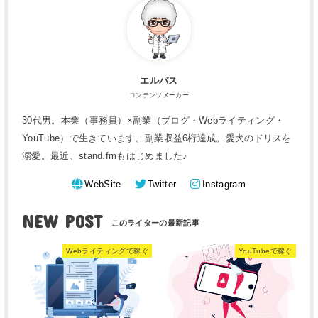
エルバス
コンテンツメーカー
30代男。本業（事務員）×副業（ブログ・Webライティング・
YouTube）で生きています。副業収益6桁達成。愛犬のドリスを
溺愛。最近、stand.fmもはじめました♪
WebSite
Twitter
Instagram
NEW POST
Webライティングで稼ぐ
YouTubeで稼ぐ