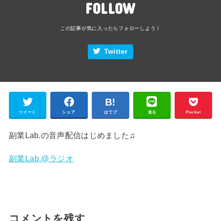
FOLLOW
Twitter
ツイート
シェア
はてブ
送る
Pocket
副業Lab.の音声配信はじめました♫
副業Lab.@ラジオ
コメントを残す