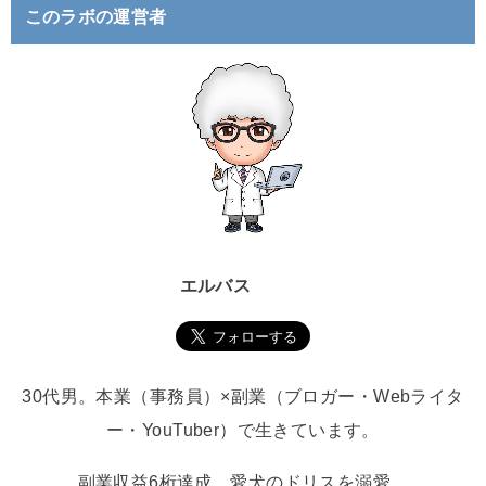
このラボの運営者
エルバス
30代男。本業（事務員）×副業（ブロガー・Webライタ
ー・YouTuber）で生きています。
副業収益6桁達成。愛犬のドリスを溺愛。