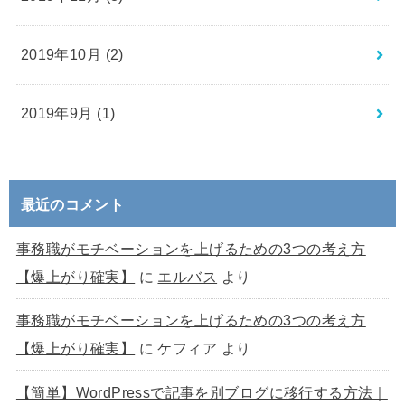
2019年10月 (2)
2019年9月 (1)
最近のコメント
事務職がモチベーションを上げるための3つの考え方
【爆上がり確実】
に
エルバス
より
事務職がモチベーションを上げるための3つの考え方
【爆上がり確実】
に
ケフィア
より
【簡単】WordPressで記事を別ブログに移行する方法｜