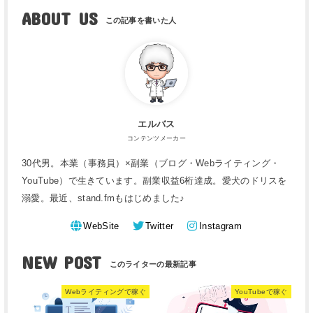
ABOUT US
エルバス
コンテンツメーカー
30代男。本業（事務員）×副業（ブログ・Webライティング・
YouTube）で生きています。副業収益6桁達成。愛犬のドリスを
溺愛。最近、stand.fmもはじめました♪
WebSite
Twitter
Instagram
NEW POST
Webライティングで稼ぐ
YouTubeで稼ぐ