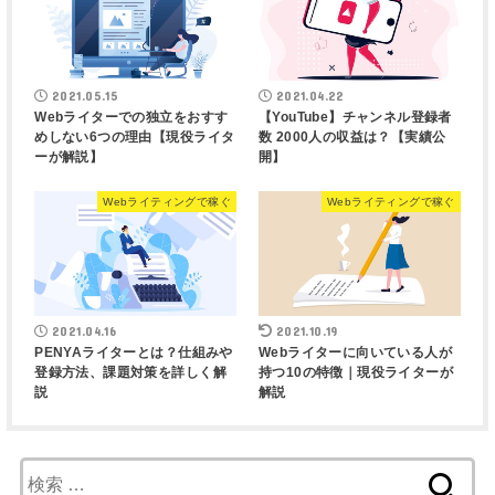
2021.05.15
2021.04.22
Webライターでの独立をおすす
【YouTube】チャンネル登録者
めしない6つの理由【現役ライタ
数 2000人の収益は？【実績公
ーが解説】
開】
Webライティングで稼ぐ
Webライティングで稼ぐ
2021.04.16
2021.10.19
PENYAライターとは？仕組みや
Webライターに向いている人が
登録方法、課題対策を詳しく解
持つ10の特徴｜現役ライターが
説
解説
検