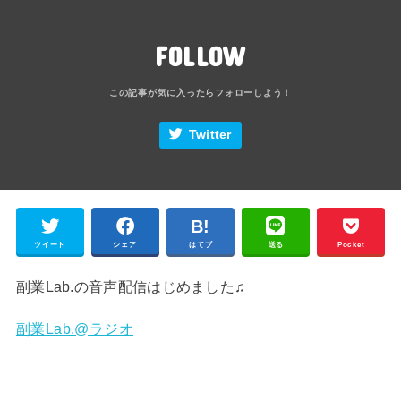
FOLLOW
Twitter
ツイート
シェア
はてブ
送る
Pocket
副業Lab.の音声配信はじめました♫
副業Lab.@ラジオ