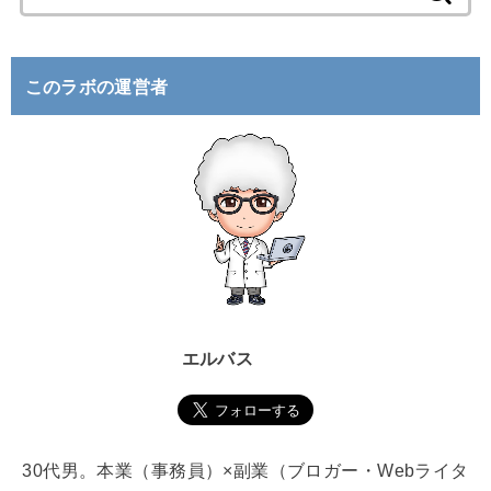
索
:
このラボの運営者
エルバス
30代男。本業（事務員）×副業（ブロガー・Webライタ