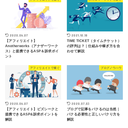
2020.06.07
2021.10.18
【アフィリエイト】
TIME TICKET（タイムチケット）
Anotherworks（アナザーワーク
の評判は？｜仕組みや稼ぎ方を合
ス）と提携できるASP＆訴求ポイ
わせて解説
ント
アフィリエイトで稼ぐ
ブログノウハウ
2020.06.07
2020.07.03
【アフィリエイト】ビズシークと
ブログで記事をパクるのは当然｜
提携できるASP&訴求ポイントを
パクる必要性と正しいパクり方を
解説
解説