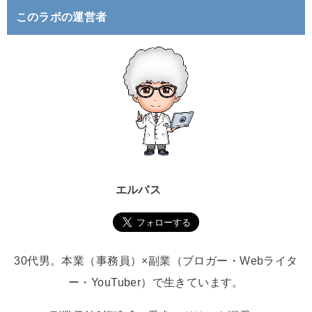
このラボの運営者
エルバス
30代男。本業（事務員）×副業（ブロガー・Webライタ
ー・YouTuber）で生きています。