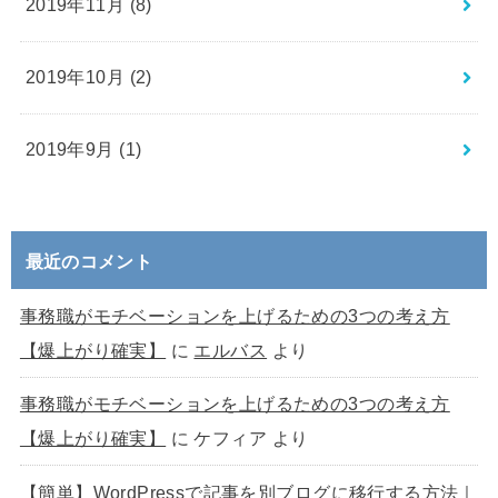
2019年11月 (8)
2019年10月 (2)
2019年9月 (1)
最近のコメント
事務職がモチベーションを上げるための3つの考え方
【爆上がり確実】
に
エルバス
より
事務職がモチベーションを上げるための3つの考え方
【爆上がり確実】
に
ケフィア
より
【簡単】WordPressで記事を別ブログに移行する方法｜