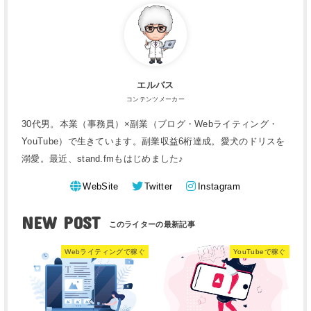
エルバス
コンテンツメーカー
30代男。本業（事務員）×副業（ブログ・Webライティング・
YouTube）で生きています。副業収益6桁達成。愛犬のドリスを
溺愛。最近、stand.fmもはじめました♪
WebSite
Twitter
Instagram
NEW POST
Webライティングで稼ぐ
YouTubeで稼ぐ