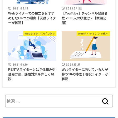
2021.05.15
2021.04.22
Webライターでの独立をおすす
【YouTube】チャンネル登録者
めしない6つの理由【現役ライタ
数 2000人の収益は？【実績公
ーが解説】
開】
Webライティングで稼ぐ
Webライティングで稼ぐ
2021.04.16
2021.10.19
PENYAライターとは？仕組みや
Webライターに向いている人が
登録方法、課題対策を詳しく解
持つ10の特徴｜現役ライターが
説
解説
検
索
: