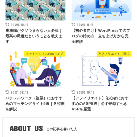
2020.10.19
2020.11.15
事務職がクソつまらない人必読｜
【初心者向け】WordPressでのブ
最高の職種だということを教えま
ログの始め方｜立ち上げ方から完
す！
全解説
ネットビジネスのはじめ方
アフィリエイトで稼ぐ
2021.02.12
2020.10.18
パラレルワーク（複業）におすす
【アフィリエイト】初心者におす
めのマッチングサイト9選｜各特徴
すめのASP6選｜必ず登録すべき
を解説
ASPを厳選
ABOUT US