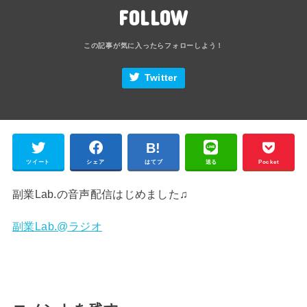
FOLLOW
Twitter
ツイート
シェア
はてブ
送る
Pocket
副業Lab.の音声配信はじめました♫
副業Lab.@ラジオ