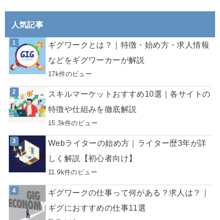
人気記事
ギグワークとは？｜特徴・始め方・求人情報
などをギグワーカーが解説
17k件のビュー
スキルマーケットおすすめ10選｜各サイトの
特徴や仕組みを徹底解説
15.3k件のビュー
Webライターの始め方｜ライター歴3年が詳
しく解説【初心者向け】
11.9k件のビュー
ギグワークの仕事って何がある？求人は？｜
ギグにおすすめの仕事11選