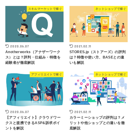
スキルマーケットで稼ぐ
ネットショップで稼ぐ
2020.06.07
2021.02.11
Anotherworks（アナザーワーク
STORES.jp（ストアーズ）の評判
ス）とは？評判・仕組み・特徴を
は？特徴や使い方、BASEとの違
経験者が徹底解説
いも解説
アフィリエイトで稼ぐ
ネットショップで稼ぐ
2020.06.07
2021.02.11
【アフィリエイト】クラウドワー
カラーミーショップの評判は？メ
クスと提携できるASP&訴求ポイ
リットや他ショップとの違いを徹
ントを解説
底解説