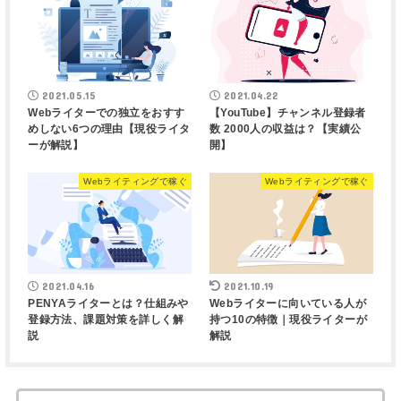
2021.05.15
2021.04.22
Webライターでの独立をおすす
【YouTube】チャンネル登録者
めしない6つの理由【現役ライタ
数 2000人の収益は？【実績公
ーが解説】
開】
Webライティングで稼ぐ
Webライティングで稼ぐ
2021.04.16
2021.10.19
PENYAライターとは？仕組みや
Webライターに向いている人が
登録方法、課題対策を詳しく解
持つ10の特徴｜現役ライターが
説
解説