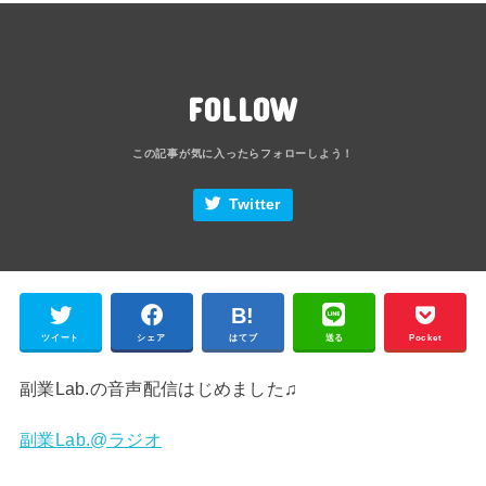
FOLLOW
Twitter
ツイート
シェア
はてブ
送る
Pocket
副業Lab.の音声配信はじめました♫
副業Lab.@ラジオ