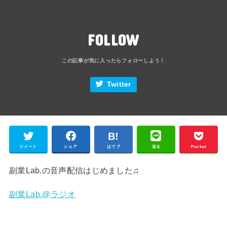
FOLLOW
Twitter
ツイート
シェア
はてブ
送る
Pocket
副業Lab.の音声配信はじめました♫
副業Lab.@ラジオ