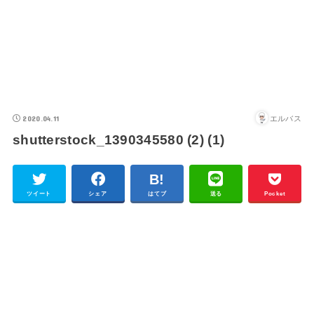
2020.04.11
エルバス
shutterstock_1390345580 (2) (1)
ツイート
シェア
はてブ
送る
Pocket