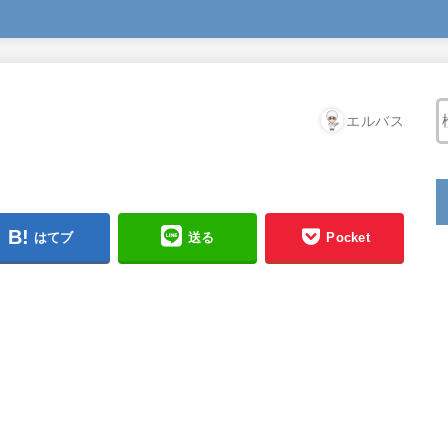
エルバス
はてブ
送る
Pocket