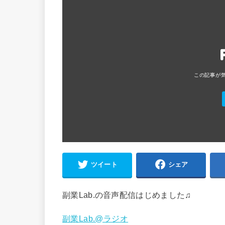
ツイート
シェア
副業Lab.の音声配信はじめました♫
副業Lab.@ラジオ