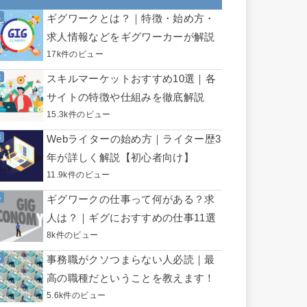
ギグワークとは？｜特徴・始め方・
求人情報などをギグワーカーが解説
17k件のビュー
スキルマーケットおすすめ10選｜各
サイトの特徴や仕組みを徹底解説
15.3k件のビュー
Webライターの始め方｜ライター歴3
年が詳しく解説【初心者向け】
11.9k件のビュー
ギグワークの仕事って何がある？求
人は？｜ギグにおすすめの仕事11選
8k件のビュー
事務職がクソつまらない人必読｜最
高の職種だということを教えます！
5.6k件のビュー