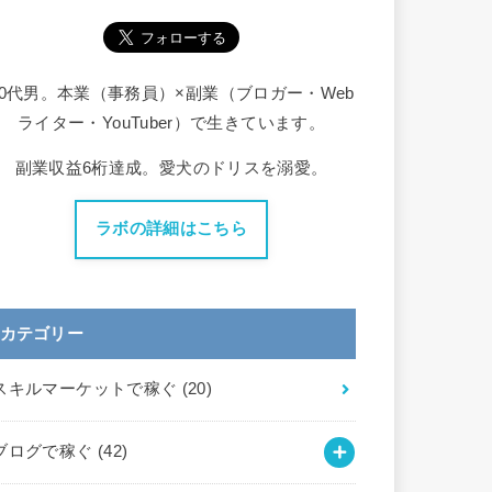
30代男。本業（事務員）×副業（ブロガー・Web
ライター・YouTuber）で生きています。
副業収益6桁達成。愛犬のドリスを溺愛。
ラボの詳細はこちら
カテゴリー
スキルマーケットで稼ぐ
(20)
ブログで稼ぐ
(42)