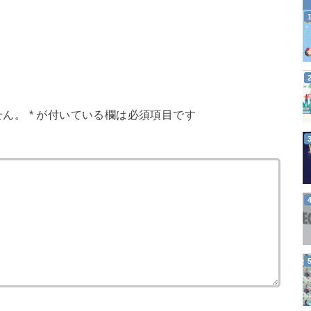
せん。
*
が付いている欄は必須項目です