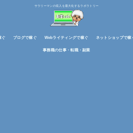
サラリーマンの収入を最大化するラボラトリー
稼ぐ
ブログで稼ぐ
Webライティングで稼ぐ
ネットショップで稼
ブログノウハウ
アフィリエイトで稼ぐ
事務職の仕事・転職・副業