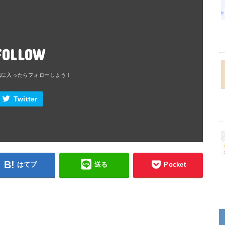
FOLLOW
Twitter
はてブ
送る
Pocket