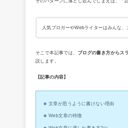
そのパターンに落とし込んでしまえば、「
人気ブロガーやWebライターはみんな、
そこで本記事では、
ブログの書き方からス
説します。
【記事の内容】
文章が思うように書けない理由
Web文章の特徴
Web文章に適した書き方2つ