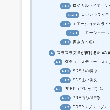
ロジカルライティン
3.1.1
ロジカルライテ
3.1.1.1
エモーショナルライ
3.1.2
エモーショナル
3.1.2.1
書き方の違い
3.1.3
スラスラ文章が書ける4つの
4
SDS（エスディーエス）
4.1
SDS法の特徴
4.1.1
SDS法の例文
4.1.2
PREP（プレップ）法
4.2
PREP法の特徴
4.2.1
PREP（プレップ）
4.2.2