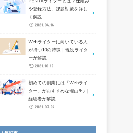
PENYAライターとは？仕組み
や登録方法、課題対策を詳し
く解説
2021.04.16
Webライターに向いている人
が持つ10の特徴｜現役ライタ
ーが解説
2021.10.19
初めての副業には「Webライ
ター」がおすすめな理由9つ｜
経験者が解説
2021.03.24