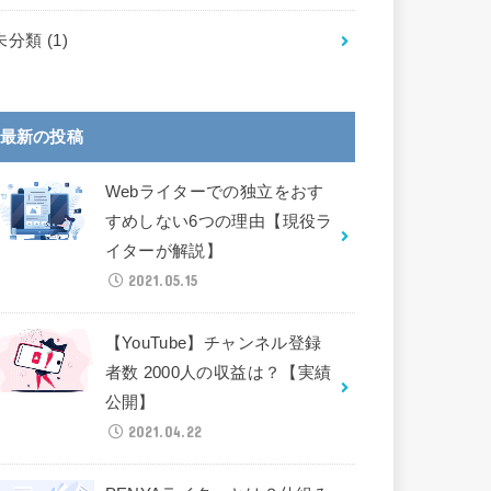
未分類
(1)
最新の投稿
Webライターでの独立をおす
すめしない6つの理由【現役ラ
イターが解説】
2021.05.15
【YouTube】チャンネル登録
者数 2000人の収益は？【実績
公開】
2021.04.22