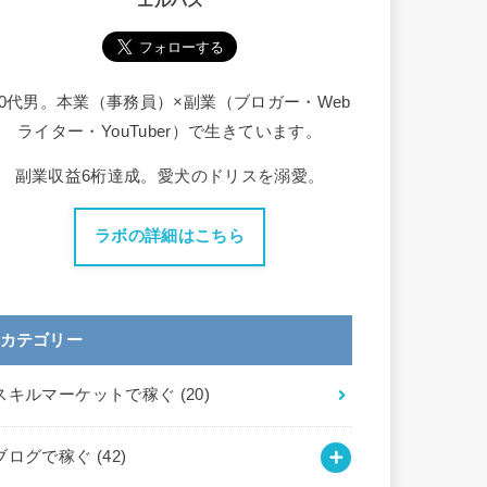
エルバス
30代男。本業（事務員）×副業（ブロガー・Web
ライター・YouTuber）で生きています。
副業収益6桁達成。愛犬のドリスを溺愛。
ラボの詳細はこちら
カテゴリー
スキルマーケットで稼ぐ
(20)
ブログで稼ぐ
(42)