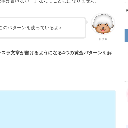
記事が書けない…」なんてことにはなりません。
このパターンを使っているよ♪
ドリス
ラスラ文章が書けるようになる4つの黄金パターン
を解