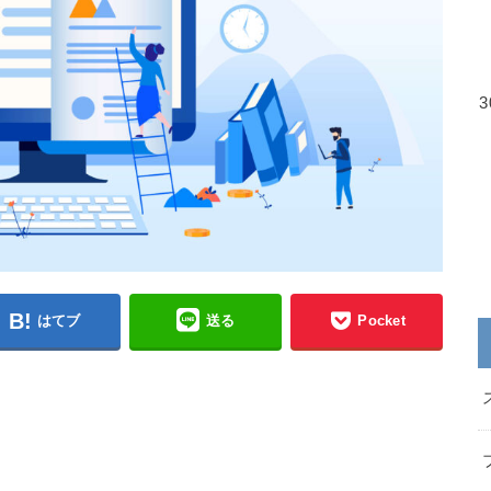
はてブ
送る
Pocket