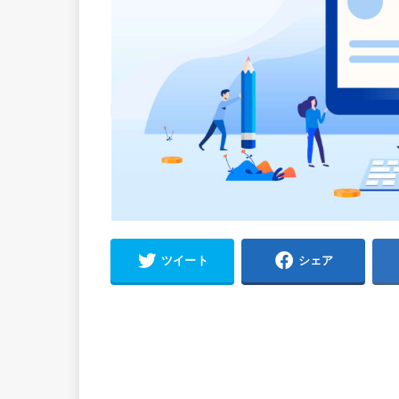
ツイート
シェア