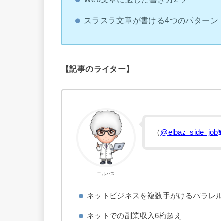
スラスラ文章が書ける4つのパターン
【記事のライター】
（
@elbaz_side_job
エルバス
ネットビジネスを複数手がけるパラレ
ネットでの副業収入6桁超え