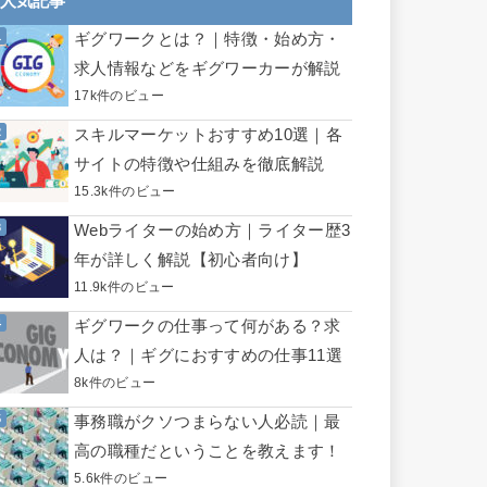
人気記事
ギグワークとは？｜特徴・始め方・
求人情報などをギグワーカーが解説
17k件のビュー
スキルマーケットおすすめ10選｜各
サイトの特徴や仕組みを徹底解説
15.3k件のビュー
Webライターの始め方｜ライター歴3
年が詳しく解説【初心者向け】
11.9k件のビュー
ギグワークの仕事って何がある？求
人は？｜ギグにおすすめの仕事11選
8k件のビュー
事務職がクソつまらない人必読｜最
高の職種だということを教えます！
5.6k件のビュー