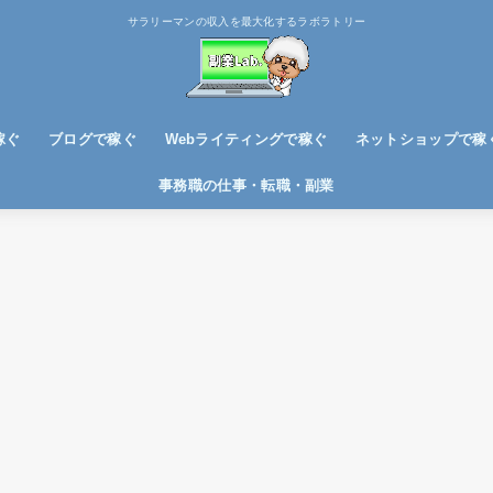
サラリーマンの収入を最大化するラボラトリー
稼ぐ
ブログで稼ぐ
Webライティングで稼ぐ
ネットショップで稼
ブログノウハウ
アフィリエイトで稼ぐ
事務職の仕事・転職・副業