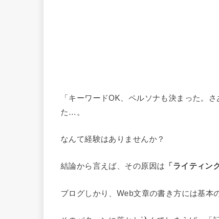
「キーワードOK、ペルソナも決まった。
た…。
なんて経験はありませんか？
結論から言えば、その原因は
「ライティン
ブログしかり、Web文章の書き方には基本