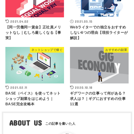
2021.04.02
2021.05.15
【同一労働同一賃金】正社員メリ
Webライターでの独立をおすすめ
ットなし｜むしろ厳しくなる【事
しない6つの理由【現役ライターが
実】
解説】
ネットショップで稼ぐ
おすすめの副業
2021.02.11
2020.10.18
BASE（ベイス）を使ってネット
ギグワークの仕事って何がある？
ショップ副業をはじめよう｜
求人は？｜ギグにおすすめの仕事
BASE完全攻略本
11選
ABOUT US