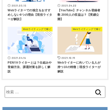
2021.05.15
2021.04.22
Webライターでの独立をおすす
【YouTube】チャンネル登録者
めしない6つの理由【現役ライタ
数 2000人の収益は？【実績公
ーが解説】
開】
Webライティングで稼ぐ
Webライティングで稼ぐ
2021.04.16
2021.10.19
PENYAライターとは？仕組みや
Webライターに向いている人が
登録方法、課題対策を詳しく解
持つ10の特徴｜現役ライターが
説
解説
検
索
: