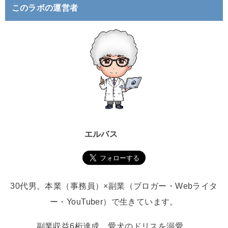
このラボの運営者
エルバス
30代男。本業（事務員）×副業（ブロガー・Webライタ
ー・YouTuber）で生きています。
副業収益6桁達成。愛犬のドリスを溺愛。