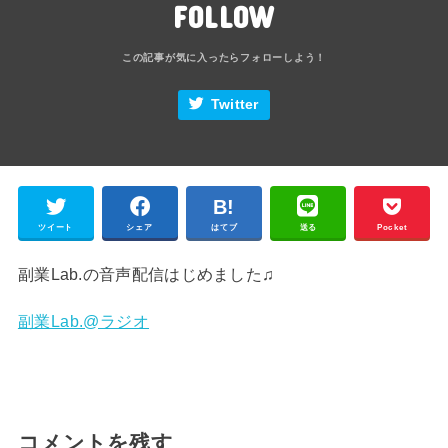
FOLLOW
Twitter
ツイート
シェア
はてブ
送る
Pocket
副業Lab.の音声配信はじめました♫
副業Lab.@ラジオ
コメントを残す