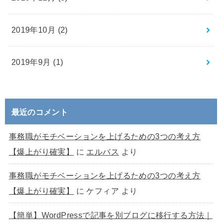
2019年10月 (2)
2019年9月 (1)
最近のコメント
事務職がモチベーションを上げるための3つの考え方
【爆上がり確実】
に
エルバス
より
事務職がモチベーションを上げるための3つの考え方
【爆上がり確実】
に
ケフィア
より
【簡単】WordPressで記事を別ブログに移行する方法｜