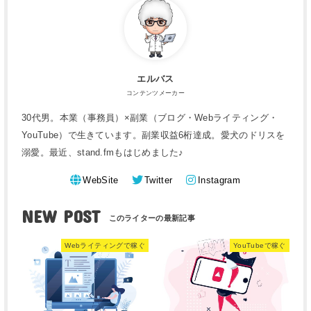
エルバス
コンテンツメーカー
30代男。本業（事務員）×副業（ブログ・Webライティング・
YouTube）で生きています。副業収益6桁達成。愛犬のドリスを
溺愛。最近、stand.fmもはじめました♪
WebSite
Twitter
Instagram
NEW POST
Webライティングで稼ぐ
YouTubeで稼ぐ