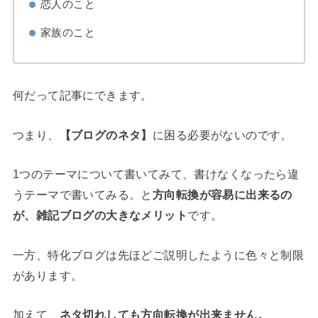
恋人のこと
家族のこと
何だって記事にできます。
つまり、
【ブログのネタ】
に困る必要がないのです。
1つのテーマについて書いてみて、書けなくなったら違
うテーマで書いてみる。と
方向転換が容易に出来るの
が、雑記ブログの大きなメリット
です。
一方、特化ブログは先ほどご説明したように色々と制限
があります。
加えて、
ネタ切れしても方向転換が出来ません。