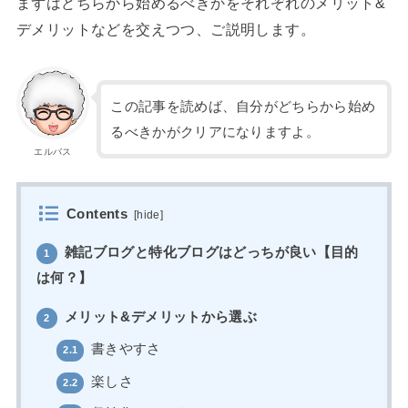
まずはどちらから始めるべきかをそれぞれのメリット&
デメリットなどを交えつつ、ご説明します。
この記事を読めば、自分がどちらから始め
るべきかがクリアになりますよ。
エルバス
Contents
[
hide
]
雑記ブログと特化ブログはどっちが良い【目的
1
は何？】
メリット&デメリットから選ぶ
2
書きやすさ
2.1
楽しさ
2.2