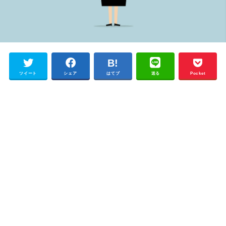
ツイート
シェア
はてブ
送る
Pocket