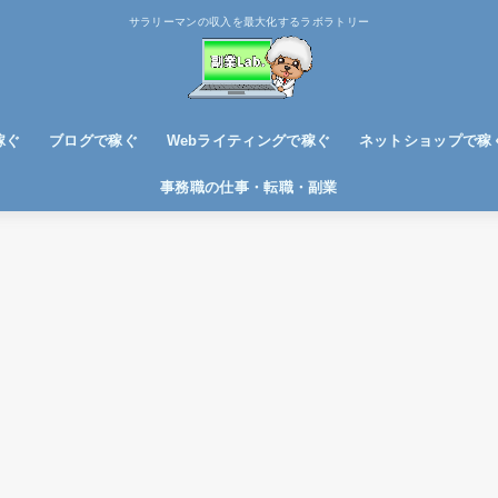
サラリーマンの収入を最大化するラボラトリー
稼ぐ
ブログで稼ぐ
Webライティングで稼ぐ
ネットショップで稼
ブログノウハウ
アフィリエイトで稼ぐ
事務職の仕事・転職・副業