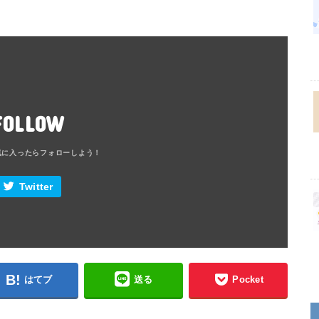
FOLLOW
Twitter
はてブ
送る
Pocket