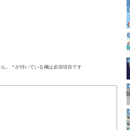
せん。
*
が付いている欄は必須項目です