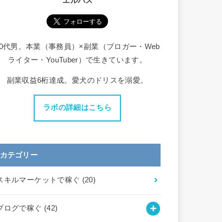
エルバス
30代男。本業（事務員）×副業（ブロガー・Web
ライター・YouTuber）で生きています。
副業収益6桁達成。愛犬のドリスを溺愛。
ラボの詳細はこちら
カテゴリー
スキルマーケットで稼ぐ
(20)
ブログで稼ぐ
(42)