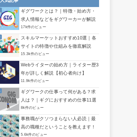
人気記事
ギグワークとは？｜特徴・始め方・
求人情報などをギグワーカーが解説
17k件のビュー
スキルマーケットおすすめ10選｜各
サイトの特徴や仕組みを徹底解説
15.3k件のビュー
Webライターの始め方｜ライター歴3
年が詳しく解説【初心者向け】
11.9k件のビュー
ギグワークの仕事って何がある？求
人は？｜ギグにおすすめの仕事11選
8k件のビュー
事務職がクソつまらない人必読｜最
高の職種だということを教えます！
5.6k件のビュー