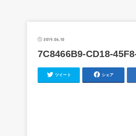
2019.06.10
7C8466B9-CD18-45F8
ツイート
シェア