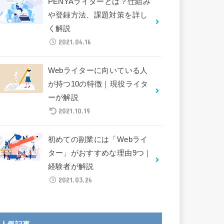
PENYAライターとは？仕組み
や登録方法、課題対策を詳し
く解説
2021.04.16
Webライターに向いている人
が持つ10の特徴｜現役ライタ
ーが解説
2021.10.19
初めての副業には「Webライ
ター」がおすすめな理由9つ｜
経験者が解説
2021.03.24