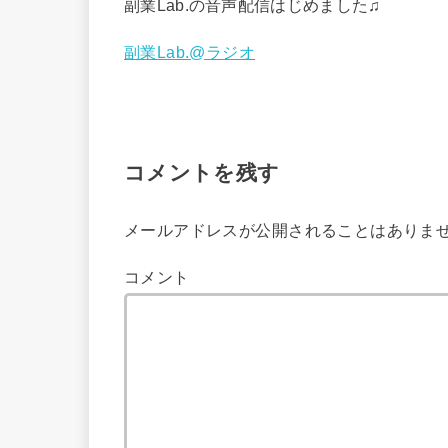
副業Lab.の音声配信はじめました♫
副業Lab.@ラジオ
コメントを残す
メールアドレスが公開されることはありま
コメント