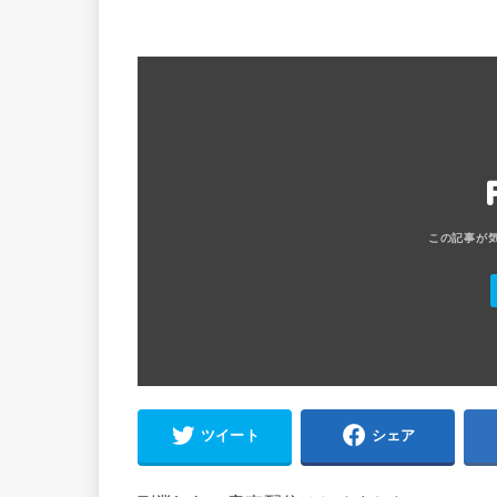
ツイート
シェア