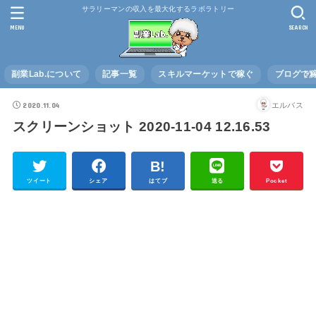
サラリーマンの収入を最大化するラボラトリー
MENU
SEARCH
副業Lab.について
記事一覧
スキルマーケットで稼ぐ
ブログで
2020.11.04
エルバス
スクリーンショット 2020-11-04 12.16.53
ツイート
シェア
はてブ
送る
Pocket