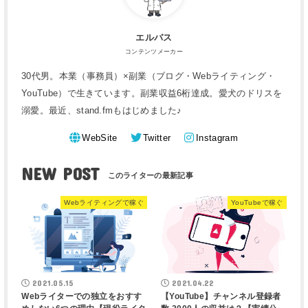
エルバス
コンテンツメーカー
30代男。本業（事務員）×副業（ブログ・Webライティング・
YouTube）で生きています。副業収益6桁達成。愛犬のドリスを
溺愛。最近、stand.fmもはじめました♪
WebSite
Twitter
Instagram
NEW POST
Webライティングで稼ぐ
YouTubeで稼ぐ
2021.05.15
2021.04.22
Webライターでの独立をおすす
【YouTube】チャンネル登録者