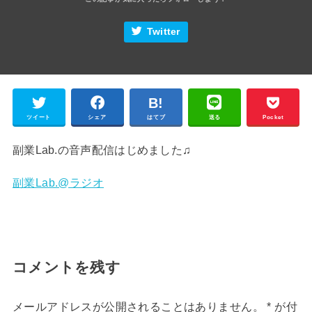
Twitter
ツイート
シェア
はてブ
送る
Pocket
副業Lab.の音声配信はじめました♫
副業Lab.@ラジオ
コメントを残す
メールアドレスが公開されることはありません。
*
が付