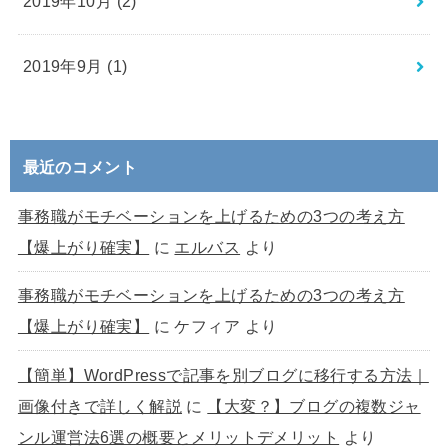
2019年10月 (2)
2019年9月 (1)
最近のコメント
事務職がモチベーションを上げるための3つの考え方
【爆上がり確実】
に
エルバス
より
事務職がモチベーションを上げるための3つの考え方
【爆上がり確実】
に
ケフィア
より
【簡単】WordPressで記事を別ブログに移行する方法｜
画像付きで詳しく解説
に
【大変？】ブログの複数ジャ
ンル運営法6選の概要とメリットデメリット
より