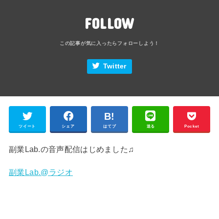
FOLLOW
Twitter
ツイート
シェア
はてブ
送る
Pocket
副業Lab.の音声配信はじめました♫
副業Lab.@ラジオ