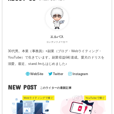
エルバス
コンテンツメーカー
30代男。本業（事務員）×副業（ブログ・Webライティング・
YouTube）で生きています。副業収益6桁達成。愛犬のドリスを
溺愛。最近、stand.fmもはじめました♪
WebSite
Twitter
Instagram
NEW POST
Webライティングで稼ぐ
YouTubeで稼ぐ