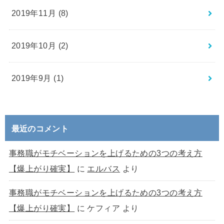
2019年11月 (8)
2019年10月 (2)
2019年9月 (1)
最近のコメント
事務職がモチベーションを上げるための3つの考え方
【爆上がり確実】
に
エルバス
より
事務職がモチベーションを上げるための3つの考え方
【爆上がり確実】
に
ケフィア
より