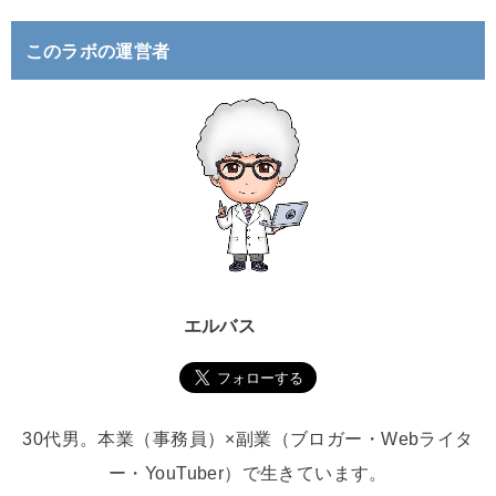
:
このラボの運営者
エルバス
30代男。本業（事務員）×副業（ブロガー・Webライタ
ー・YouTuber）で生きています。