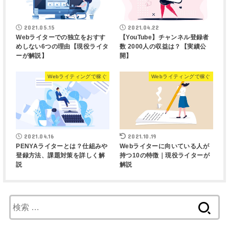
2021.05.15
2021.04.22
Webライターでの独立をおすす
【YouTube】チャンネル登録者
めしない6つの理由【現役ライタ
数 2000人の収益は？【実績公
ーが解説】
開】
Webライティングで稼ぐ
Webライティングで稼ぐ
2021.04.16
2021.10.19
PENYAライターとは？仕組みや
Webライターに向いている人が
登録方法、課題対策を詳しく解
持つ10の特徴｜現役ライターが
説
解説
検
索