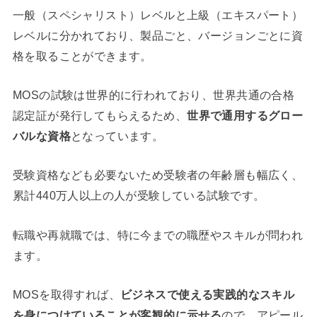
一般（スペシャリスト）レベルと上級（エキスパート）
レベルに分かれており、製品ごと、バージョンごとに資
格を取ることができます。
MOSの試験は世界的に行われており、世界共通の合格
認定証が発行してもらえるため、
世界で通用するグロー
バルな資格
となっています。
受験資格なども必要ないため受験者の年齢層も幅広く、
累計440万人以上の人が受験している試験です。
転職や再就職では、特に今までの職歴やスキルが問われ
ます。
MOSを取得すれば、
ビジネスで使える実践的なスキル
を身につけていることが客観的に示せる
ので、アピール