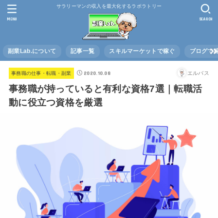
サラリーマンの収入を最大化するラボラトリー
MENU
SEARCH
副業Lab.について
記事一覧
スキルマーケットで稼ぐ
ブログで
2020.10.08
エルバス
事務職の仕事・転職・副業
事務職が持っていると有利な資格7選｜転職活
動に役立つ資格を厳選