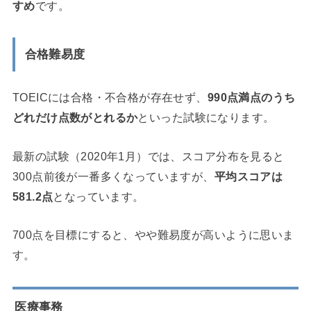
すめ
です。
合格難易度
TOEICには合格・不合格が存在せず、
990点満点のうち
どれだけ点数がとれるか
といった試験になります。
最新の試験（2020年1月）では、スコア分布を見ると
300点前後が一番多くなっていますが、
平均スコアは
581.2点
となっています。
700点を目標にすると、やや難易度が高いように思いま
す。
医療事務