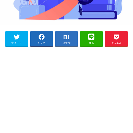
ツイート
シェア
はてブ
送る
Pocket