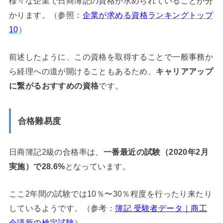
様々な企業で日商簿記の資格が求められていることが分
かります。（参照：
企業が求める資格ランキングトップ
10
）
前述したように、この資格を取得することで一般事務か
ら経理への道が開けることもあるため、
キャリアアップ
に繋がるおすすめの資格
です。
合格難易度
日商簿記2級の合格率は、
一番最近の試験（2020年2月
実施）で28.6%
となっています。
ここ2年間の試験では10％〜30％程度を行ったり来たり
しているようです。（参考：
簿記 受験者データ｜商工
会議所の検定試験
）