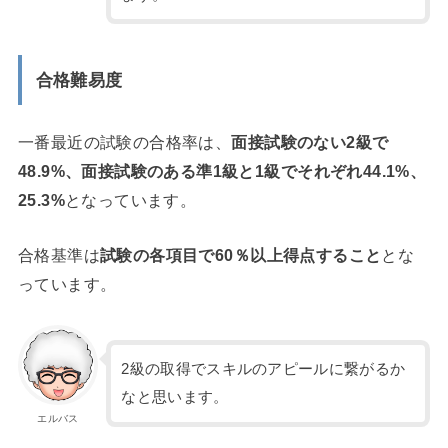
合格難易度
一番最近の試験の合格率は、
面接試験のない2級で
48.9%、面接試験のある準1級と1級でそれぞれ44.1%、
25.3%
となっています。
合格基準は
試験の各項目で60％以上得点すること
とな
っています。
2級の取得でスキルのアピールに繋がるか
なと思います。
エルバス