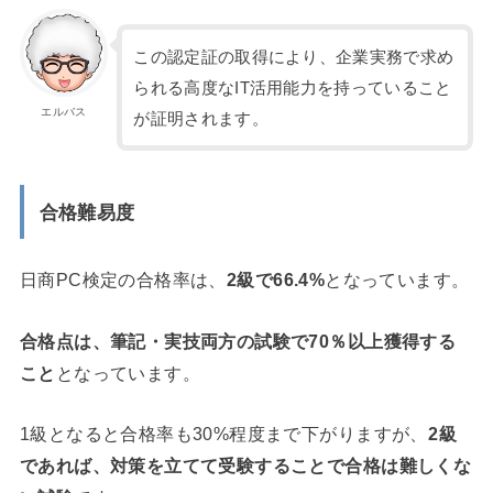
この認定証の取得により、企業実務で求め
られる高度なIT活用能力を持っていること
エルバス
が証明されます。
合格難易度
日商PC検定の合格率は、
2級で66.4%
となっています。
合格点は、筆記・実技両方の試験で70％以上獲得する
こと
となっています。
1級となると合格率も30%程度まで下がりますが、
2級
であれば、対策を立てて受験することで合格は難しくな