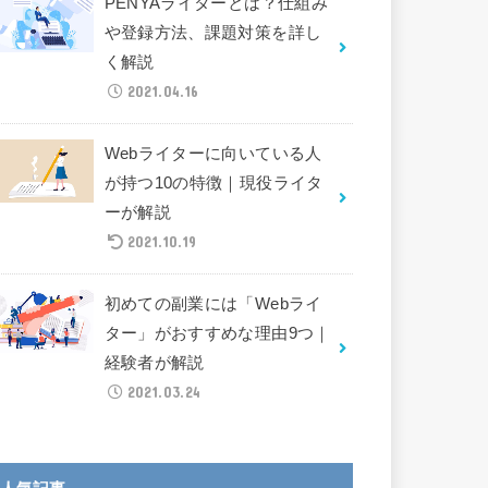
PENYAライターとは？仕組み
や登録方法、課題対策を詳し
く解説
2021.04.16
Webライターに向いている人
が持つ10の特徴｜現役ライタ
ーが解説
2021.10.19
初めての副業には「Webライ
ター」がおすすめな理由9つ｜
経験者が解説
2021.03.24