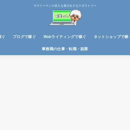
サラリーマンの収入を最大化するラボラトリー
稼ぐ
ブログで稼ぐ
Webライティングで稼ぐ
ネットショップで稼
ブログノウハウ
アフィリエイトで稼ぐ
事務職の仕事・転職・副業