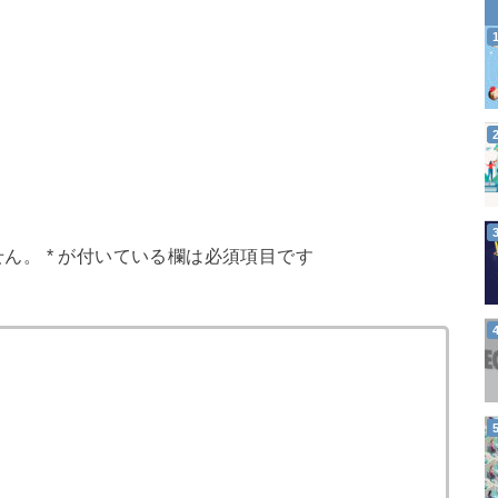
せん。
*
が付いている欄は必須項目です