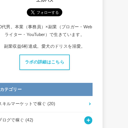
エルバス
30代男。本業（事務員）×副業（ブロガー・Web
ライター・YouTuber）で生きています。
副業収益6桁達成。愛犬のドリスを溺愛。
ラボの詳細はこちら
カテゴリー
スキルマーケットで稼ぐ
(20)
ブログで稼ぐ
(42)