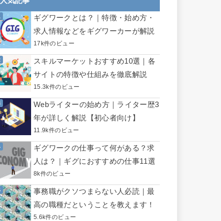
人気記事
ギグワークとは？｜特徴・始め方・
求人情報などをギグワーカーが解説
17k件のビュー
スキルマーケットおすすめ10選｜各
サイトの特徴や仕組みを徹底解説
15.3k件のビュー
Webライターの始め方｜ライター歴3
年が詳しく解説【初心者向け】
11.9k件のビュー
ギグワークの仕事って何がある？求
人は？｜ギグにおすすめの仕事11選
8k件のビュー
事務職がクソつまらない人必読｜最
高の職種だということを教えます！
5.6k件のビュー