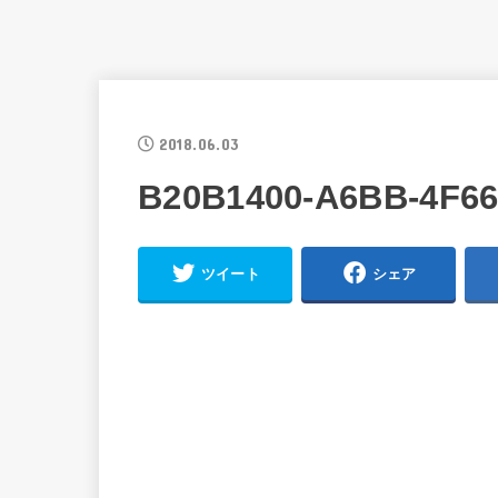
2018.06.03
B20B1400-A6BB-4F6
ツイート
シェア