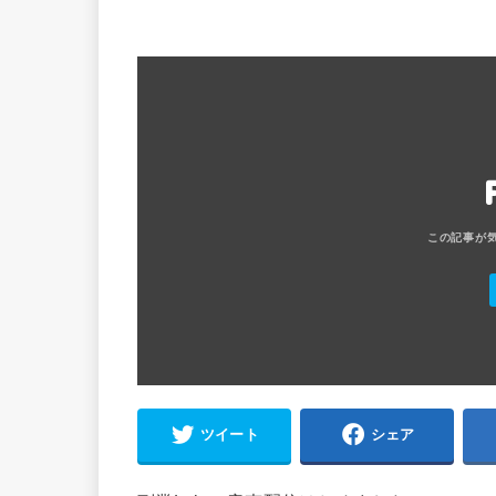
ツイート
シェア