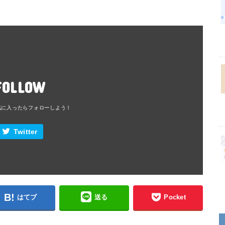
FOLLOW
Twitter
はてブ
送る
Pocket