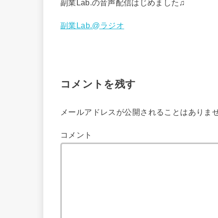
副業Lab.の音声配信はじめました♫
副業Lab.@ラジオ
コメントを残す
メールアドレスが公開されることはありま
コメント