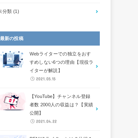
未分類
(1)
最新の投稿
Webライターでの独立をおす
すめしない6つの理由【現役ラ
イターが解説】
2021.05.15
【YouTube】チャンネル登録
者数 2000人の収益は？【実績
公開】
2021.04.22