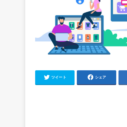
ツイート
シェア