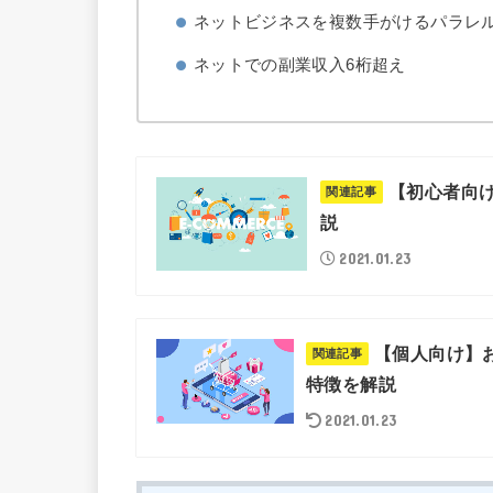
ネットビジネスを複数手がけるパラレ
ネットでの副業収入6桁超え
【初心者向
説
2021.01.23
【個人向け】
特徴を解説
2021.01.23