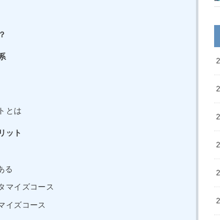
？
系
トとは
リット
ある
タマイズコース
マイズコース