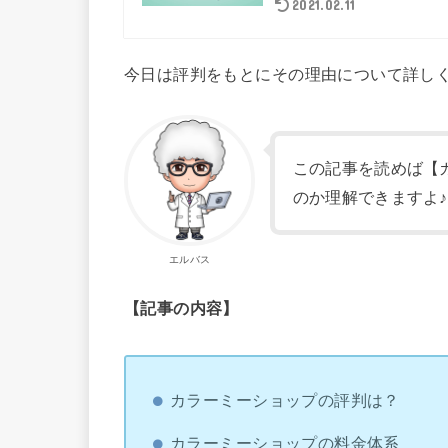
2021.02.11
今日は評判をもとにその理由について詳し
この記事を読めば【
のか理解できますよ♪
エルバス
【記事の内容】
カラーミーショップの評判は？
カラーミーショップの料金体系