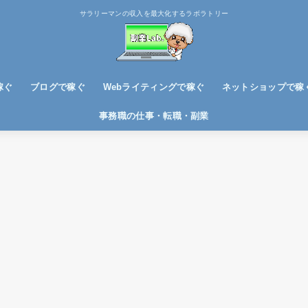
サラリーマンの収入を最大化するラボラトリー
稼ぐ
ブログで稼ぐ
Webライティングで稼ぐ
ネットショップで稼
ブログノウハウ
アフィリエイトで稼ぐ
事務職の仕事・転職・副業