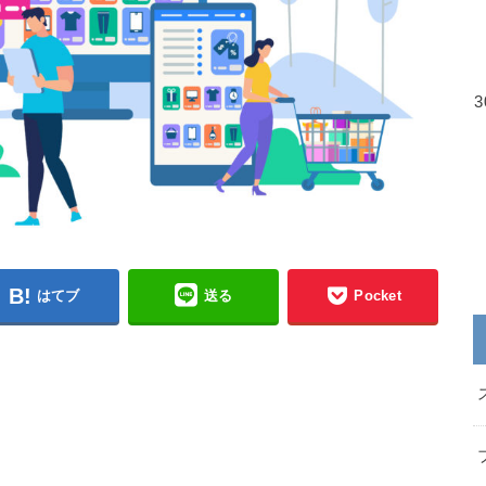
はてブ
送る
Pocket