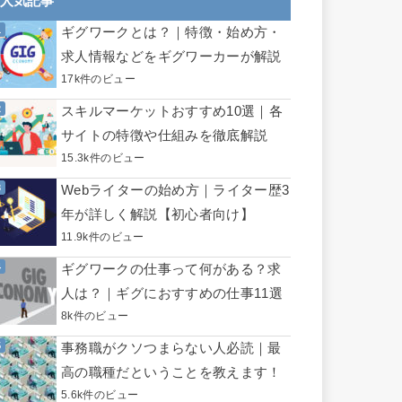
人気記事
ギグワークとは？｜特徴・始め方・
求人情報などをギグワーカーが解説
17k件のビュー
スキルマーケットおすすめ10選｜各
サイトの特徴や仕組みを徹底解説
15.3k件のビュー
Webライターの始め方｜ライター歴3
年が詳しく解説【初心者向け】
11.9k件のビュー
ギグワークの仕事って何がある？求
人は？｜ギグにおすすめの仕事11選
8k件のビュー
事務職がクソつまらない人必読｜最
高の職種だということを教えます！
5.6k件のビュー