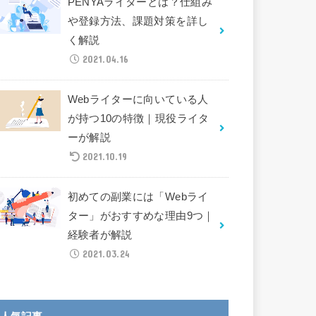
PENYAライターとは？仕組み
や登録方法、課題対策を詳し
く解説
2021.04.16
Webライターに向いている人
が持つ10の特徴｜現役ライタ
ーが解説
2021.10.19
初めての副業には「Webライ
ター」がおすすめな理由9つ｜
経験者が解説
2021.03.24