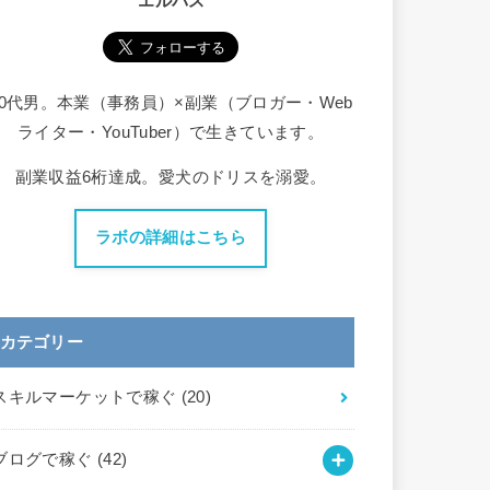
エルバス
30代男。本業（事務員）×副業（ブロガー・Web
ライター・YouTuber）で生きています。
副業収益6桁達成。愛犬のドリスを溺愛。
ラボの詳細はこちら
カテゴリー
スキルマーケットで稼ぐ
(20)
ブログで稼ぐ
(42)