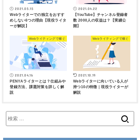
2021.05.15
2021.04.22
Webライターでの独立をおすす
【YouTube】チャンネル登録者
めしない6つの理由【現役ライタ
数 2000人の収益は？【実績公
ーが解説】
開】
Webライティングで稼ぐ
Webライティングで稼ぐ
2021.04.16
2021.10.19
PENYAライターとは？仕組みや
Webライターに向いている人が
登録方法、課題対策を詳しく解
持つ10の特徴｜現役ライターが
説
解説
検
索
: