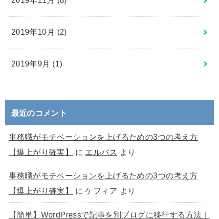
2019年11月 (8)
2019年10月 (2)
2019年9月 (1)
最近のコメント
事務職がモチベーションを上げるための3つの考え方
【爆上がり確実】
に
エルバス
より
事務職がモチベーションを上げるための3つの考え方
【爆上がり確実】
に
ケフィア
より
【簡単】WordPressで記事を別ブログに移行する方法｜