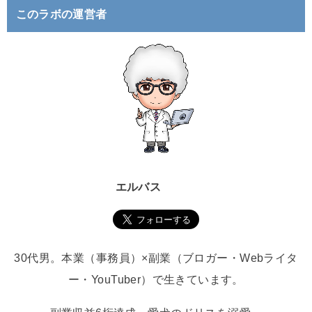
このラボの運営者
エルバス
30代男。本業（事務員）×副業（ブロガー・Webライタ
ー・YouTuber）で生きています。