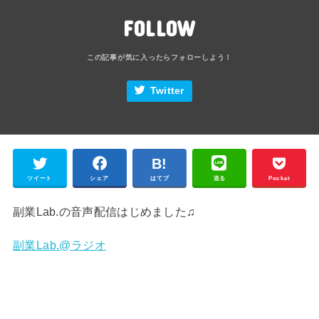
FOLLOW
Twitter
ツイート
シェア
はてブ
送る
Pocket
副業Lab.の音声配信はじめました♫
副業Lab.@ラジオ