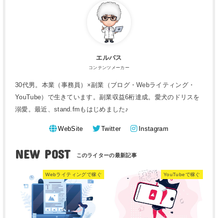
エルバス
コンテンツメーカー
30代男。本業（事務員）×副業（ブログ・Webライティング・
YouTube）で生きています。副業収益6桁達成。愛犬のドリスを
溺愛。最近、stand.fmもはじめました♪
WebSite
Twitter
Instagram
NEW POST
Webライティングで稼ぐ
YouTubeで稼ぐ