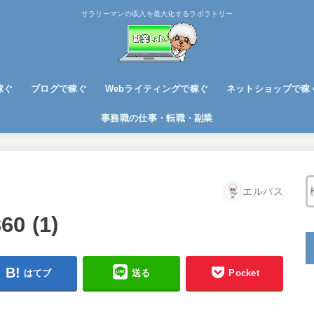
サラリーマンの収入を最大化するラボラトリー
稼ぐ
ブログで稼ぐ
Webライティングで稼ぐ
ネットショップで稼
ブログノウハウ
アフィリエイトで稼ぐ
事務職の仕事・転職・副業
エルバス
60 (1)
はてブ
送る
Pocket