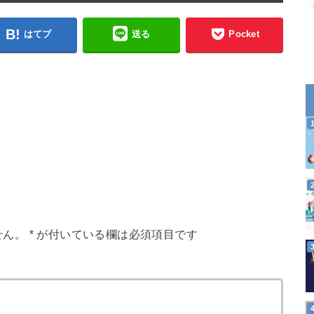
はてブ
送る
Pocket
せん。
*
が付いている欄は必須項目です