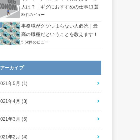
人は？｜ギグにおすすめの仕事11選
8k件のビュー
事務職がクソつまらない人必読｜最
高の職種だということを教えます！
5.6k件のビュー
アーカイブ
2021年5月 (1)
2021年4月 (3)
2021年3月 (5)
2021年2月 (4)