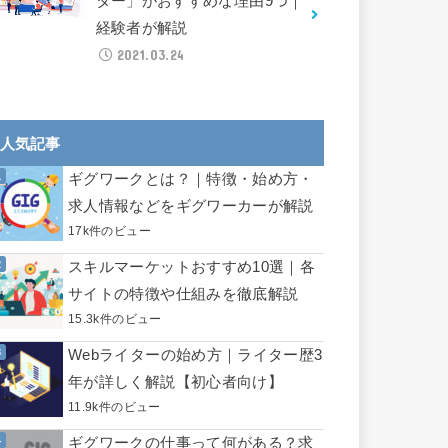
ター」がおすすめな理由9つ｜
経験者が解説
2021.03.24
人気記事
ギグワークとは？｜特徴・始め方・
求人情報などをギグワーカーが解説
17k件のビュー
スキルマーケットおすすめ10選｜各
サイトの特徴や仕組みを徹底解説
15.3k件のビュー
Webライターの始め方｜ライター歴3
年が詳しく解説【初心者向け】
11.9k件のビュー
ギグワークの仕事って何がある？求