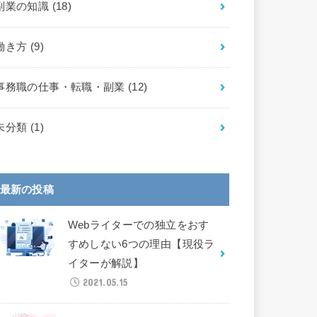
副業の知識
(18)
働き方
(9)
事務職の仕事・転職・副業
(12)
未分類
(1)
最新の投稿
Webライターでの独立をおす
すめしない6つの理由【現役ラ
イターが解説】
2021.05.15