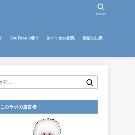
SEARCH
ぐ
YouTubeで稼ぐ
おすすめの副業
副業の知識
検
索
:
このラボの運営者