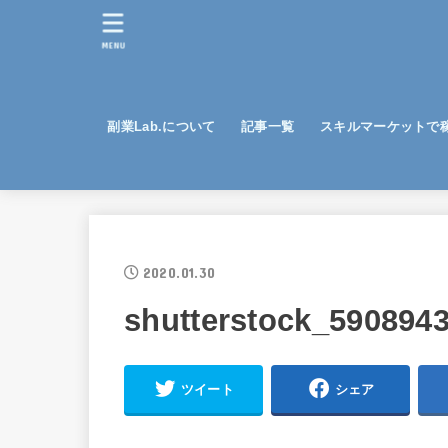
MENU
副業Lab.について
記事一覧
スキルマーケットで
2020.01.30
shutterstock_5908943
ツイート
シェア