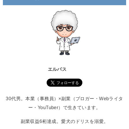
エルバス
30代男。本業（事務員）×副業（ブロガー・Webライタ
ー・YouTuber）で生きています。
副業収益6桁達成。愛犬のドリスを溺愛。