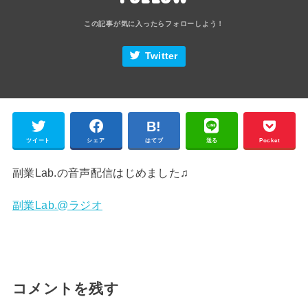
Twitter
ツイート
シェア
はてブ
送る
Pocket
副業Lab.の音声配信はじめました♫
副業Lab.@ラジオ
コメントを残す