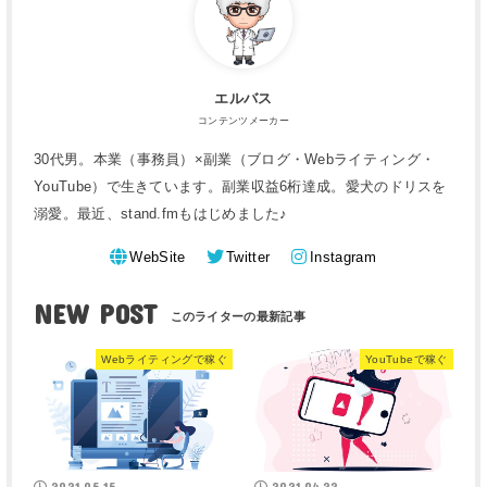
エルバス
コンテンツメーカー
30代男。本業（事務員）×副業（ブログ・Webライティング・
YouTube）で生きています。副業収益6桁達成。愛犬のドリスを
溺愛。最近、stand.fmもはじめました♪
WebSite
Twitter
Instagram
NEW POST
Webライティングで稼ぐ
YouTubeで稼ぐ
2021.05.15
2021.04.22