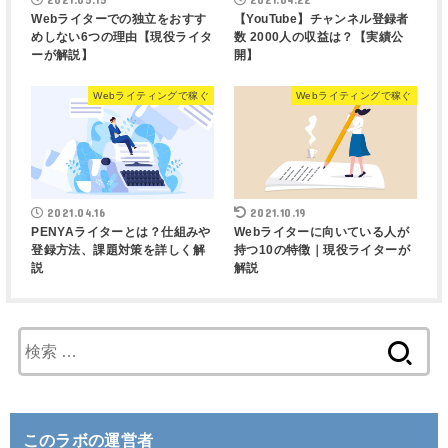
Webライターでの独立をおすす
【YouTube】チャンネル登録者
めしない6つの理由【現役ライタ
数 2000人の収益は？【実績公
ーが解説】
開】
Webライティングで稼ぐ
Webライティングで稼ぐ
2021.04.16
2021.10.19
PENYAライターとは？仕組みや
Webライターに向いている人が
登録方法、課題対策を詳しく解
持つ10の特徴｜現役ライターが
説
解説
検
索
:
このラボの運営者