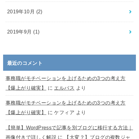
2019年10月 (2)
2019年9月 (1)
最近のコメント
事務職がモチベーションを上げるための3つの考え方
【爆上がり確実】
に
エルバス
より
事務職がモチベーションを上げるための3つの考え方
【爆上がり確実】
に
ケフィア
より
【簡単】WordPressで記事を別ブログに移行する方法｜
画像付きで詳しく解説
に
【大変？】ブログの複数ジャ