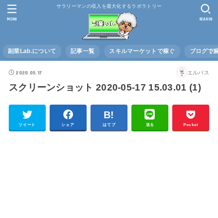
サラリーマンの収入を最大化するラボラトリー
MENU
SEARCH
副業Lab.について
記事一覧
スキルマーケットで稼ぐ
ブログで
2020.05.17
エルバス
スクリーンショット 2020-05-17 15.03.01 (1)
ツイート
シェア
はてブ
送る
Pocket