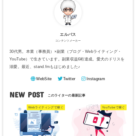
エルバス
コンテンツメーカー
30代男。本業（事務員）×副業（ブログ・Webライティング・
YouTube）で生きています。副業収益6桁達成。愛犬のドリスを
溺愛。最近、stand.fmもはじめました♪
WebSite
Twitter
Instagram
NEW POST
Webライティングで稼ぐ
YouTubeで稼ぐ