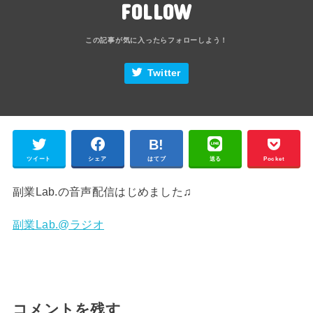
FOLLOW
Twitter
ツイート
シェア
はてブ
送る
Pocket
副業Lab.の音声配信はじめました♫
副業Lab.@ラジオ
コメントを残す