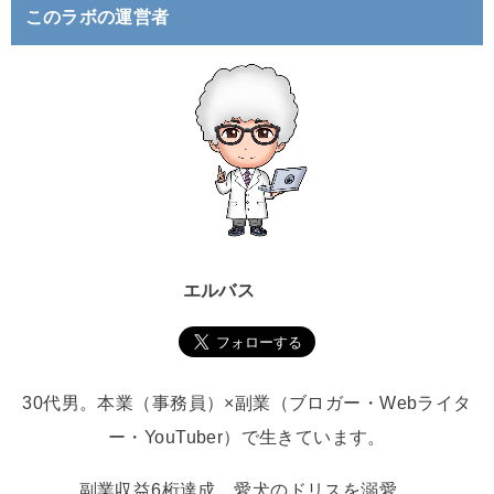
このラボの運営者
エルバス
30代男。本業（事務員）×副業（ブロガー・Webライタ
ー・YouTuber）で生きています。
副業収益6桁達成。愛犬のドリスを溺愛。