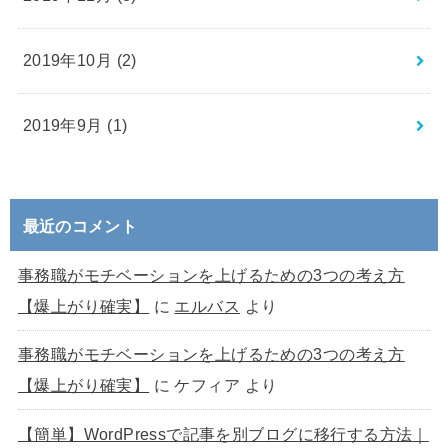
2019年10月 (2)
2019年9月 (1)
最近のコメント
事務職がモチベーションを上げるための3つの考え方
【爆上がり確実】
に
エルバス
より
事務職がモチベーションを上げるための3つの考え方
【爆上がり確実】
に
ケフィア
より
【簡単】WordPressで記事を別ブログに移行する方法｜