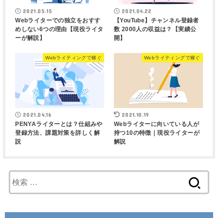
2021.05.15
2021.04.22
Webライターでの独立をおすす
【YouTube】チャンネル登録者
めしない6つの理由【現役ライタ
数 2000人の収益は？【実績公
ーが解説】
開】
Webライティングで稼ぐ
Webライティングで稼ぐ
2021.04.16
2021.10.19
PENYAライターとは？仕組みや
Webライターに向いている人が
登録方法、課題対策を詳しく解
持つ10の特徴｜現役ライターが
説
解説
検
索
: