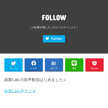
FOLLOW
Twitter
ツイート
シェア
はてブ
送る
Pocket
副業Lab.の音声配信はじめました♫
副業Lab.@ラジオ