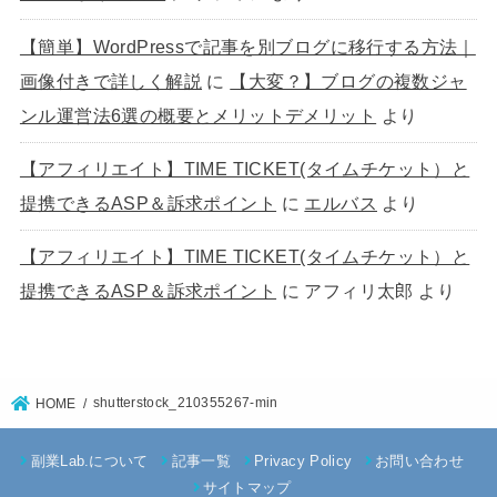
【簡単】WordPressで記事を別ブログに移行する方法｜
画像付きで詳しく解説
に
【大変？】ブログの複数ジャ
ンル運営法6選の概要とメリットデメリット
より
【アフィリエイト】TIME TICKET(タイムチケット）と
提携できるASP＆訴求ポイント
に
エルバス
より
【アフィリエイト】TIME TICKET(タイムチケット）と
提携できるASP＆訴求ポイント
に
アフィリ太郎
より
shutterstock_210355267-min
HOME
副業Lab.について
記事一覧
Privacy Policy
お問い合わせ
サイトマップ