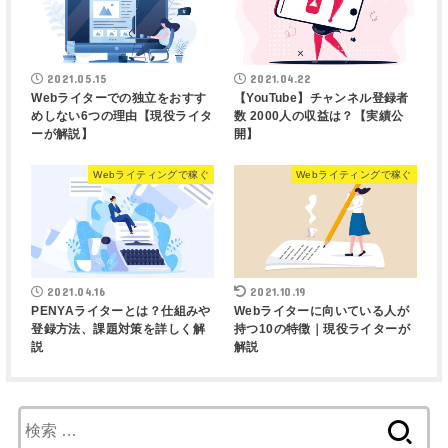
2021.05.15
2021.04.22
Webライターでの独立をおすす
【YouTube】チャンネル登録者
めしない6つの理由【現役ライタ
数 2000人の収益は？【実績公
ーが解説】
開】
Webライティングで稼ぐ
Webライティングで稼ぐ
2021.04.16
2021.10.19
PENYAライターとは？仕組みや
Webライターに向いている人が
登録方法、課題対策を詳しく解
持つ10の特徴｜現役ライターが
説
解説
検