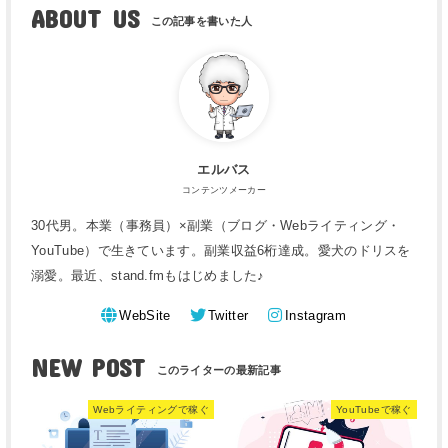
ABOUT US
エルバス
コンテンツメーカー
30代男。本業（事務員）×副業（ブログ・Webライティング・
YouTube）で生きています。副業収益6桁達成。愛犬のドリスを
溺愛。最近、stand.fmもはじめました♪
WebSite
Twitter
Instagram
NEW POST
Webライティングで稼ぐ
YouTubeで稼ぐ