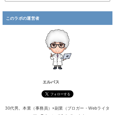
索
:
このラボの運営者
エルバス
30代男。本業（事務員）×副業（ブロガー・Webライタ