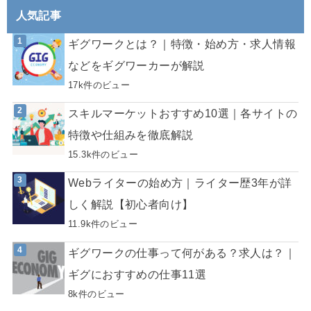
人気記事
ギグワークとは？｜特徴・始め方・求人情報
などをギグワーカーが解説
17k件のビュー
スキルマーケットおすすめ10選｜各サイトの
特徴や仕組みを徹底解説
15.3k件のビュー
Webライターの始め方｜ライター歴3年が詳
しく解説【初心者向け】
11.9k件のビュー
ギグワークの仕事って何がある？求人は？｜
ギグにおすすめの仕事11選
8k件のビュー