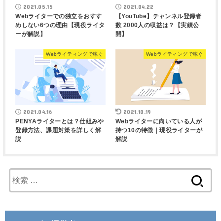
2021.05.15
2021.04.22
Webライターでの独立をおすす
【YouTube】チャンネル登録者
めしない6つの理由【現役ライタ
数 2000人の収益は？【実績公
ーが解説】
開】
Webライティングで稼ぐ
Webライティングで稼ぐ
2021.04.16
2021.10.19
PENYAライターとは？仕組みや
Webライターに向いている人が
登録方法、課題対策を詳しく解
持つ10の特徴｜現役ライターが
説
解説
検
索
: