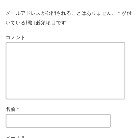
メールアドレスが公開されることはありません。
*
が付
いている欄は必須項目です
コメント
名前
*
メール
*