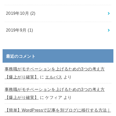
2019年10月 (2)
2019年9月 (1)
最近のコメント
事務職がモチベーションを上げるための3つの考え方
【爆上がり確実】
に
エルバス
より
事務職がモチベーションを上げるための3つの考え方
【爆上がり確実】
に
ケフィア
より
【簡単】WordPressで記事を別ブログに移行する方法｜