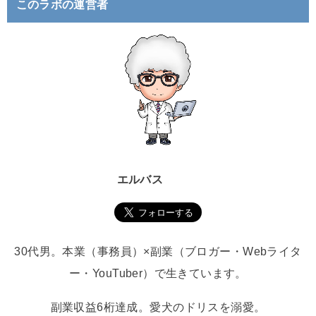
このラボの運営者
エルバス
30代男。本業（事務員）×副業（ブロガー・Webライタ
ー・YouTuber）で生きています。
副業収益6桁達成。愛犬のドリスを溺愛。