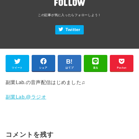
FOLLOW
Twitter
ツイート
シェア
はてブ
送る
Pocket
副業Lab.の音声配信はじめました♫
副業Lab.@ラジオ
コメントを残す