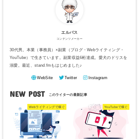
エルバス
コンテンツメーカー
30代男。本業（事務員）×副業（ブログ・Webライティング・
YouTube）で生きています。副業収益6桁達成。愛犬のドリスを
溺愛。最近、stand.fmもはじめました♪
WebSite
Twitter
Instagram
NEW POST
Webライティングで稼ぐ
YouTubeで稼ぐ