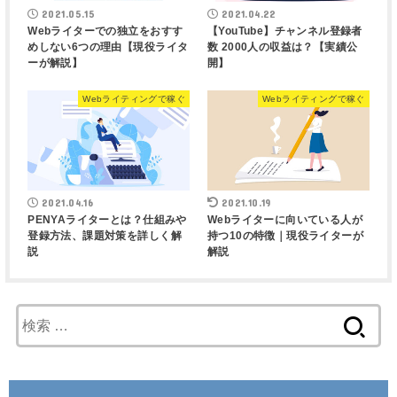
2021.05.15
2021.04.22
Webライターでの独立をおすす
【YouTube】チャンネル登録者
めしない6つの理由【現役ライタ
数 2000人の収益は？【実績公
ーが解説】
開】
Webライティングで稼ぐ
Webライティングで稼ぐ
2021.04.16
2021.10.19
PENYAライターとは？仕組みや
Webライターに向いている人が
登録方法、課題対策を詳しく解
持つ10の特徴｜現役ライターが
説
解説
検
索
: