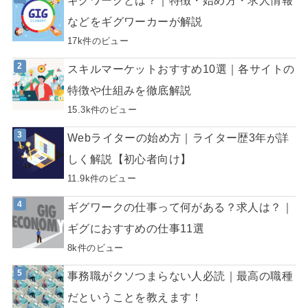
などをギグワーカーが解説
17k件のビュー
スキルマーケットおすすめ10選｜各サイトの
特徴や仕組みを徹底解説
15.3k件のビュー
Webライターの始め方｜ライター歴3年が詳
しく解説【初心者向け】
11.9k件のビュー
ギグワークの仕事って何がある？求人は？｜
ギグにおすすめの仕事11選
8k件のビュー
事務職がクソつまらない人必読｜最高の職種
だということを教えます！