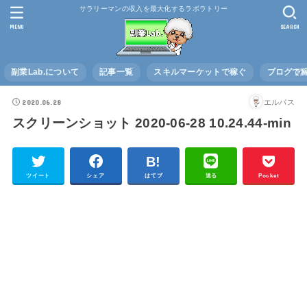
サラリーマンの収入を最大化するラボラトリー
MENU
SEARCH
副業Lab.について
記事一覧
スキルマーケットで稼ぐ
ブログで
2020.06.28
エルバス
スクリーンショット 2020-06-28 10.24.44-min
ツイート
シェア
はてブ
送る
Pocket