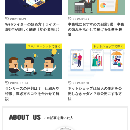
2021.10.19
2021.01.27
Webライターの始め方｜ライター
事務職におすすめの副業5選｜事務
歴3年が詳しく解説【初心者向け】
の強みを活かして稼げる仕事を厳
選
スキルマーケットで稼ぐ
ネットショップで稼ぐ
2020.06.03
2021.02.11
ランサーズの評判は？｜仕組みや
ネットショップは個人の住所を公
特徴、稼ぎ方のコツを合わせて解
開しなきゃダメ？非公開にする方
説
法
ABOUT US