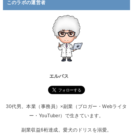
このラボの運営者
エルバス
30代男。本業（事務員）×副業（ブロガー・Webライタ
ー・YouTuber）で生きています。
副業収益6桁達成。愛犬のドリスを溺愛。