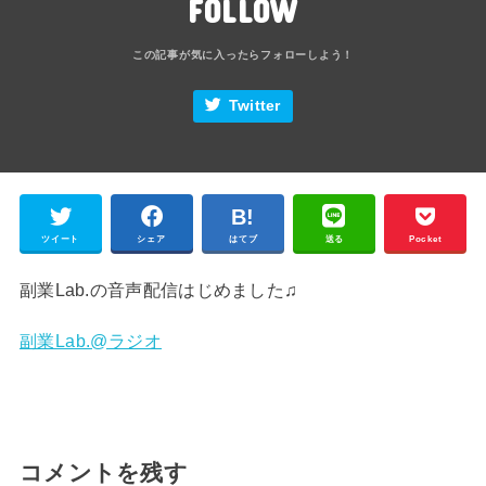
FOLLOW
Twitter
ツイート
シェア
はてブ
送る
Pocket
副業Lab.の音声配信はじめました♫
副業Lab.@ラジオ
コメントを残す