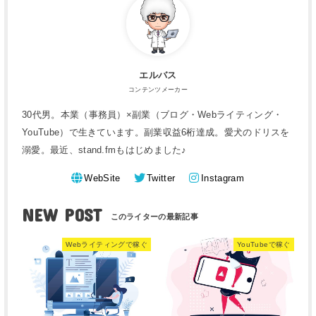
エルバス
コンテンツメーカー
30代男。本業（事務員）×副業（ブログ・Webライティング・
YouTube）で生きています。副業収益6桁達成。愛犬のドリスを
溺愛。最近、stand.fmもはじめました♪
WebSite
Twitter
Instagram
NEW POST
Webライティングで稼ぐ
YouTubeで稼ぐ