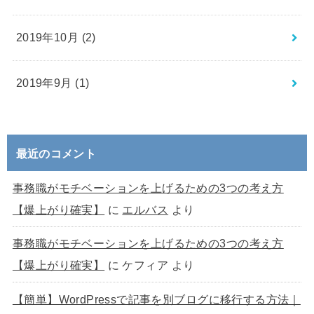
2019年10月 (2)
2019年9月 (1)
最近のコメント
事務職がモチベーションを上げるための3つの考え方
【爆上がり確実】
に
エルバス
より
事務職がモチベーションを上げるための3つの考え方
【爆上がり確実】
に
ケフィア
より
【簡単】WordPressで記事を別ブログに移行する方法｜