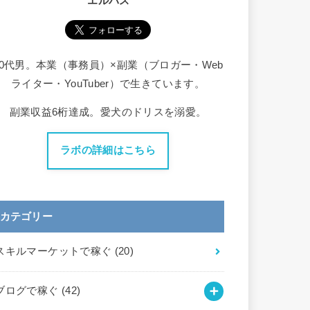
エルバス
30代男。本業（事務員）×副業（ブロガー・Web
ライター・YouTuber）で生きています。
副業収益6桁達成。愛犬のドリスを溺愛。
ラボの詳細はこちら
カテゴリー
スキルマーケットで稼ぐ
(20)
ブログで稼ぐ
(42)