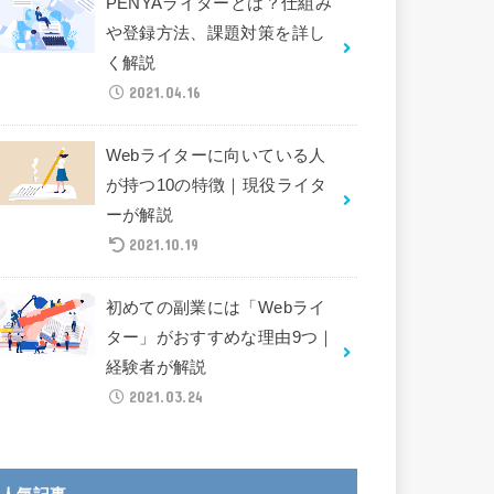
PENYAライターとは？仕組み
や登録方法、課題対策を詳し
く解説
2021.04.16
Webライターに向いている人
が持つ10の特徴｜現役ライタ
ーが解説
2021.10.19
初めての副業には「Webライ
ター」がおすすめな理由9つ｜
経験者が解説
2021.03.24