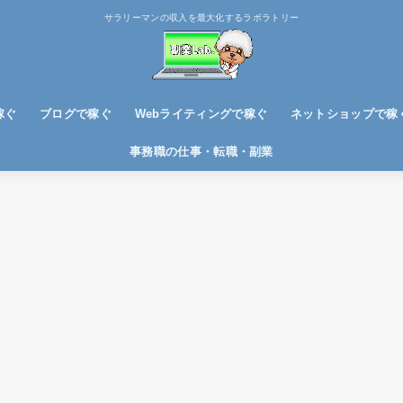
サラリーマンの収入を最大化するラボラトリー
稼ぐ
ブログで稼ぐ
Webライティングで稼ぐ
ネットショップで稼
ブログノウハウ
アフィリエイトで稼ぐ
事務職の仕事・転職・副業