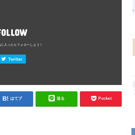
FOLLOW
Twitter
はてブ
送る
Pocket