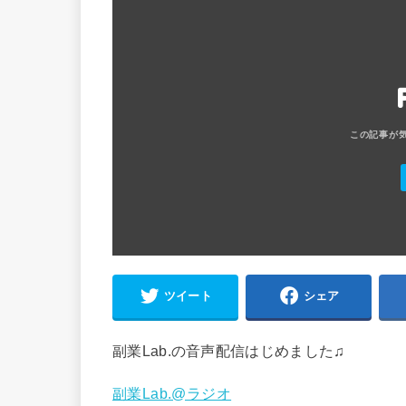
ツイート
シェア
副業Lab.の音声配信はじめました♫
副業Lab.@ラジオ