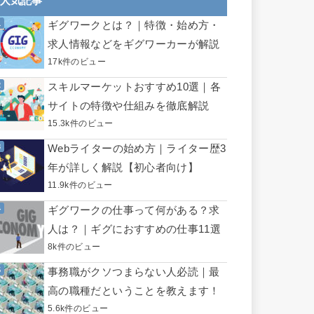
人気記事
ギグワークとは？｜特徴・始め方・
求人情報などをギグワーカーが解説
17k件のビュー
スキルマーケットおすすめ10選｜各
サイトの特徴や仕組みを徹底解説
15.3k件のビュー
Webライターの始め方｜ライター歴3
年が詳しく解説【初心者向け】
11.9k件のビュー
ギグワークの仕事って何がある？求
人は？｜ギグにおすすめの仕事11選
8k件のビュー
事務職がクソつまらない人必読｜最
高の職種だということを教えます！
5.6k件のビュー