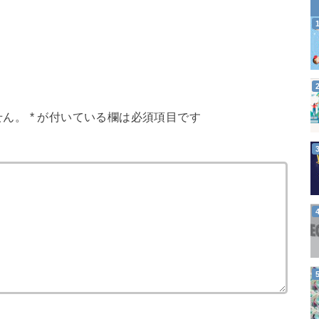
せん。
*
が付いている欄は必須項目です