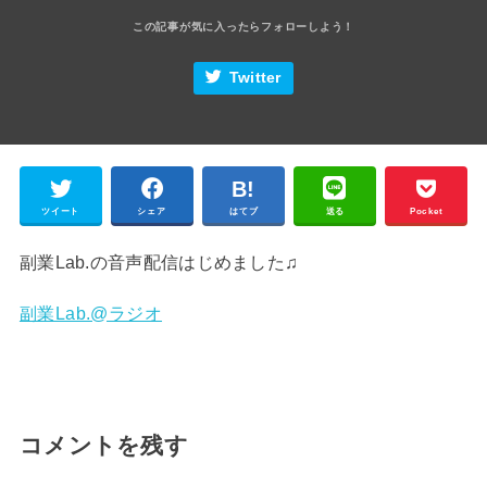
Twitter
ツイート
シェア
はてブ
送る
Pocket
副業Lab.の音声配信はじめました♫
副業Lab.@ラジオ
コメントを残す