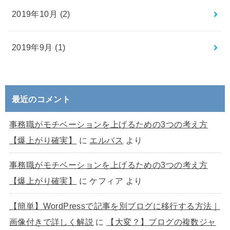
2019年10月 (2)
2019年9月 (1)
最近のコメント
事務職がモチベーションを上げるための3つの考え方
【爆上がり確実】
に
エルバス
より
事務職がモチベーションを上げるための3つの考え方
【爆上がり確実】
に
ケフィア
より
【簡単】WordPressで記事を別ブログに移行する方法｜
画像付きで詳しく解説
に
【大変？】ブログの複数ジャ