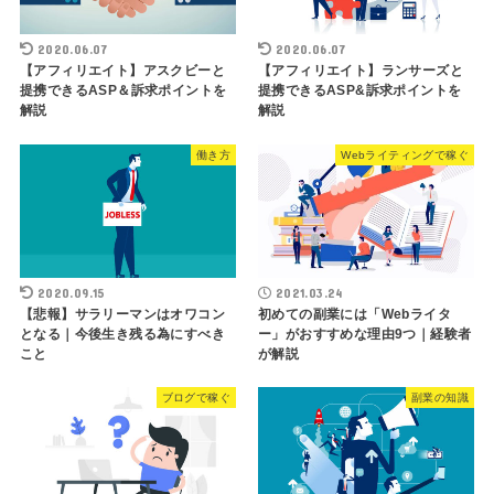
2020.06.07
2020.06.07
【アフィリエイト】アスクビーと
【アフィリエイト】ランサーズと
提携できるASP＆訴求ポイントを
提携できるASP&訴求ポイントを
解説
解説
働き方
Webライティングで稼ぐ
2020.09.15
2021.03.24
【悲報】サラリーマンはオワコン
初めての副業には「Webライタ
となる｜今後生き残る為にすべき
ー」がおすすめな理由9つ｜経験者
こと
が解説
ブログで稼ぐ
副業の知識