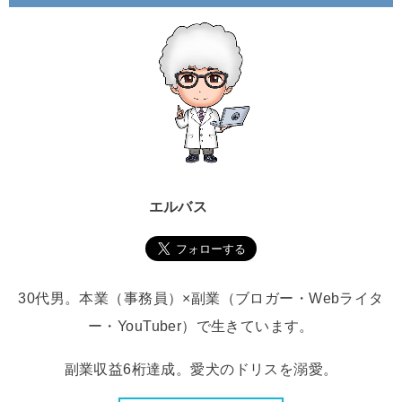
エルバス
30代男。本業（事務員）×副業（ブロガー・Webライタ
ー・YouTuber）で生きています。
副業収益6桁達成。愛犬のドリスを溺愛。