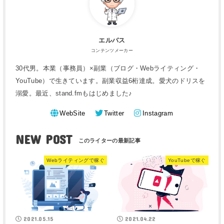
エルバス
コンテンツメーカー
30代男。本業（事務員）×副業（ブログ・Webライティング・
YouTube）で生きています。副業収益6桁達成。愛犬のドリスを
溺愛。最近、stand.fmもはじめました♪
WebSite
Twitter
Instagram
NEW POST
Webライティングで稼ぐ
YouTubeで稼ぐ
2021.05.15
2021.04.22