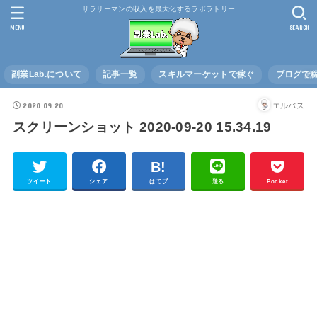
サラリーマンの収入を最大化するラボラトリー
MENU
SEARCH
副業Lab.について
記事一覧
スキルマーケットで稼ぐ
ブログで
2020.09.20
エルバス
スクリーンショット 2020-09-20 15.34.19
ツイート
シェア
はてブ
送る
Pocket