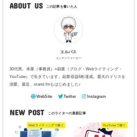
ABOUT US
エルバス
コンテンツメーカー
30代男。本業（事務員）×副業（ブログ・Webライティング・
YouTube）で生きています。副業収益6桁達成。愛犬のドリスを
溺愛。最近、stand.fmもはじめました♪
WebSite
Twitter
Instagram
NEW POST
Webライティングで稼ぐ
YouTubeで稼ぐ