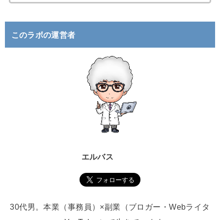
索
:
このラボの運営者
エルバス
30代男。本業（事務員）×副業（ブロガー・Webライタ