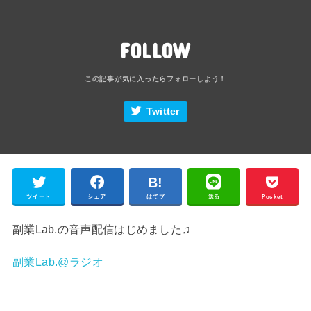
FOLLOW
Twitter
ツイート
シェア
はてブ
送る
Pocket
副業Lab.の音声配信はじめました♫
副業Lab.@ラジオ