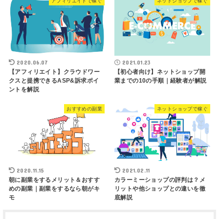
アフィリエイトで稼ぐ
ネットショップで稼ぐ
2020.06.07
2021.01.23
【アフィリエイト】クラウドワー
【初心者向け】ネットショップ開
クスと提携できるASP&訴求ポイ
業までの10の手順｜経験者が解説
ントを解説
おすすめの副業
ネットショップで稼ぐ
2020.11.15
2021.02.11
朝に副業をするメリット＆おすす
カラーミーショップの評判は？メ
めの副業｜副業をするなら朝がキ
リットや他ショップとの違いを徹
モ
底解説