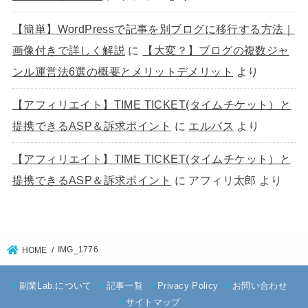
【簡単】WordPressで記事を別ブログに移行する方法｜
画像付きで詳しく解説
に
【大変？】ブログの複数ジャ
ンル運営法6選の概要とメリットデメリット
より
【アフィリエイト】TIME TICKET(タイムチケット）と
提携できるASP＆訴求ポイント
に
エルバス
より
【アフィリエイト】TIME TICKET(タイムチケット）と
提携できるASP＆訴求ポイント
に
アフィリ太郎
より
IMG_1776
HOME
副業Lab.について
記事一覧
Privacy Policy
お問い合わせ
サイトマップ