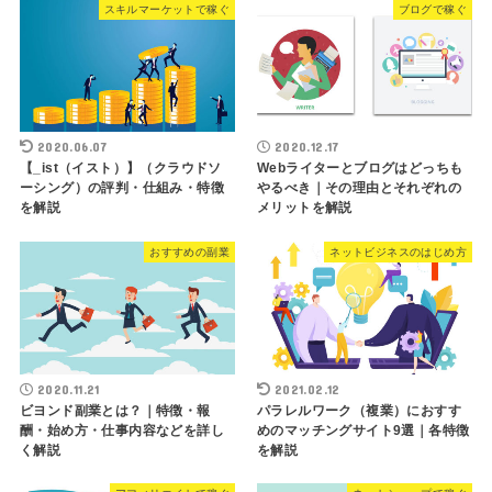
スキルマーケットで稼ぐ
ブログで稼ぐ
2020.06.07
2020.12.17
【_ist（イスト）】（クラウドソ
Webライターとブログはどっちも
ーシング）の評判・仕組み・特徴
やるべき｜その理由とそれぞれの
を解説
メリットを解説
おすすめの副業
ネットビジネスのはじめ方
2020.11.21
2021.02.12
ビヨンド副業とは？｜特徴・報
パラレルワーク（複業）におすす
酬・始め方・仕事内容などを詳し
めのマッチングサイト9選｜各特徴
く解説
を解説