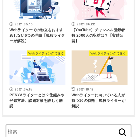
2021.05.15
2021.04.22
Webライターでの独立をおすす
【YouTube】チャンネル登録者
めしない6つの理由【現役ライタ
数 2000人の収益は？【実績公
ーが解説】
開】
Webライティングで稼ぐ
Webライティングで稼ぐ
2021.04.16
2021.10.19
PENYAライターとは？仕組みや
Webライターに向いている人が
登録方法、課題対策を詳しく解
持つ10の特徴｜現役ライターが
説
解説
検