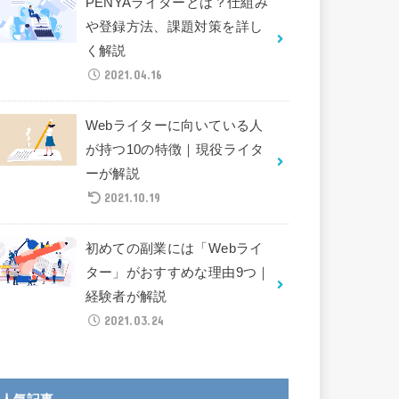
PENYAライターとは？仕組み
や登録方法、課題対策を詳し
く解説
2021.04.16
Webライターに向いている人
が持つ10の特徴｜現役ライタ
ーが解説
2021.10.19
初めての副業には「Webライ
ター」がおすすめな理由9つ｜
経験者が解説
2021.03.24