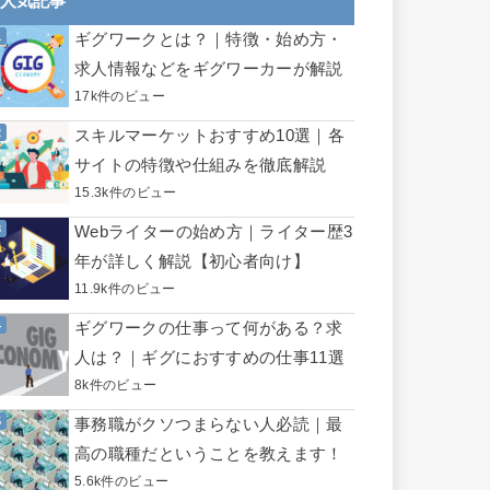
人気記事
ギグワークとは？｜特徴・始め方・
求人情報などをギグワーカーが解説
17k件のビュー
スキルマーケットおすすめ10選｜各
サイトの特徴や仕組みを徹底解説
15.3k件のビュー
Webライターの始め方｜ライター歴3
年が詳しく解説【初心者向け】
11.9k件のビュー
ギグワークの仕事って何がある？求
人は？｜ギグにおすすめの仕事11選
8k件のビュー
事務職がクソつまらない人必読｜最
高の職種だということを教えます！
5.6k件のビュー