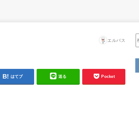
エルバス
はてブ
送る
Pocket