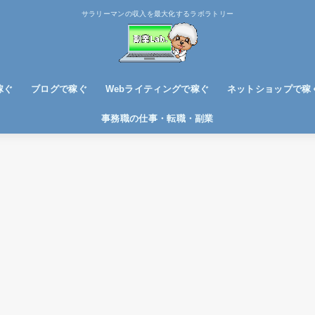
サラリーマンの収入を最大化するラボラトリー
稼ぐ
ブログで稼ぐ
Webライティングで稼ぐ
ネットショップで稼
ブログノウハウ
アフィリエイトで稼ぐ
事務職の仕事・転職・副業