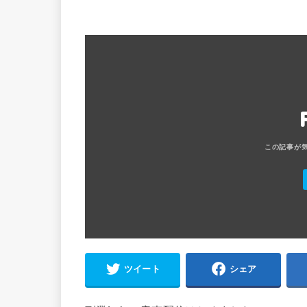
ツイート
シェア