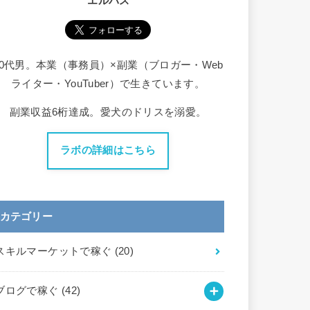
エルバス
30代男。本業（事務員）×副業（ブロガー・Web
ライター・YouTuber）で生きています。
副業収益6桁達成。愛犬のドリスを溺愛。
ラボの詳細はこちら
カテゴリー
スキルマーケットで稼ぐ
(20)
ブログで稼ぐ
(42)