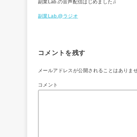
副業Lab.の音声配信はじめました♫
副業Lab.@ラジオ
コメントを残す
メールアドレスが公開されることはありま
コメント