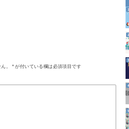
せん。
*
が付いている欄は必須項目です