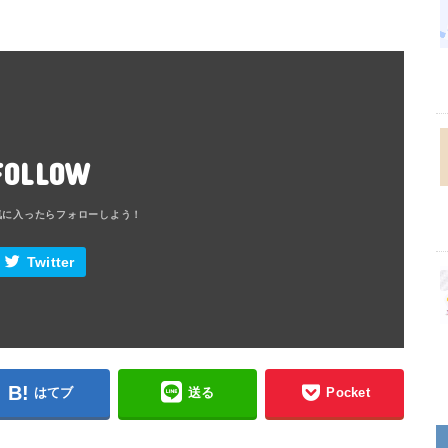
FOLLOW
Twitter
はてブ
送る
Pocket