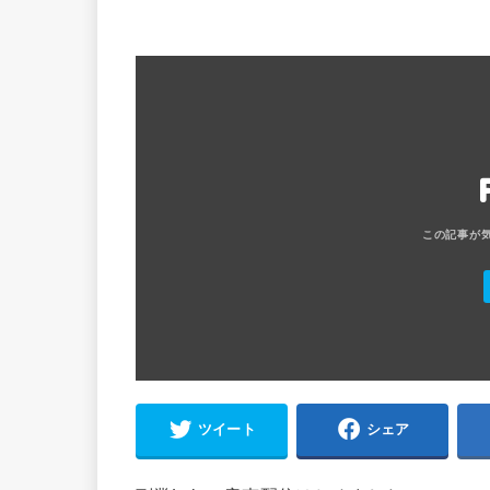
ツイート
シェア