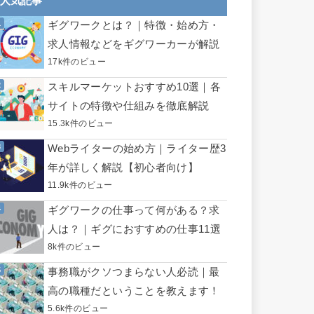
人気記事
ギグワークとは？｜特徴・始め方・
求人情報などをギグワーカーが解説
17k件のビュー
スキルマーケットおすすめ10選｜各
サイトの特徴や仕組みを徹底解説
15.3k件のビュー
Webライターの始め方｜ライター歴3
年が詳しく解説【初心者向け】
11.9k件のビュー
ギグワークの仕事って何がある？求
人は？｜ギグにおすすめの仕事11選
8k件のビュー
事務職がクソつまらない人必読｜最
高の職種だということを教えます！
5.6k件のビュー