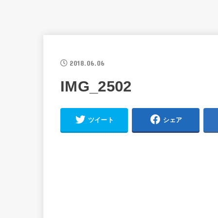
2018.06.06
IMG_2502
ツイート
シェア