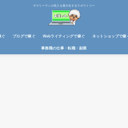
サラリーマンの収入を最大化するラボラトリー
稼ぐ
ブログで稼ぐ
Webライティングで稼ぐ
ネットショップで稼
ブログノウハウ
アフィリエイトで稼ぐ
事務職の仕事・転職・副業