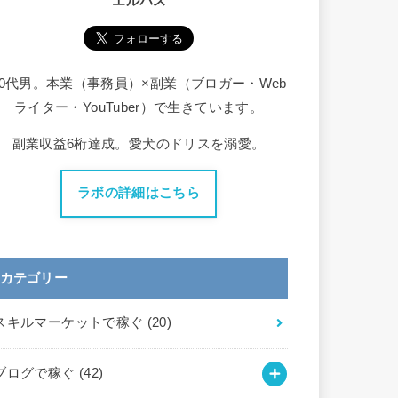
エルバス
30代男。本業（事務員）×副業（ブロガー・Web
ライター・YouTuber）で生きています。
副業収益6桁達成。愛犬のドリスを溺愛。
ラボの詳細はこちら
カテゴリー
スキルマーケットで稼ぐ
(20)
ブログで稼ぐ
(42)