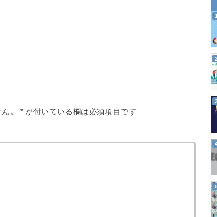
せん。
*
が付いている欄は必須項目です