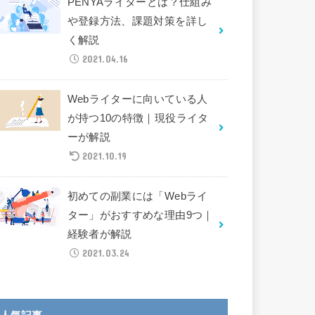
PENYAライターとは？仕組み
や登録方法、課題対策を詳し
く解説
2021.04.16
Webライターに向いている人
が持つ10の特徴｜現役ライタ
ーが解説
2021.10.19
初めての副業には「Webライ
ター」がおすすめな理由9つ｜
経験者が解説
2021.03.24