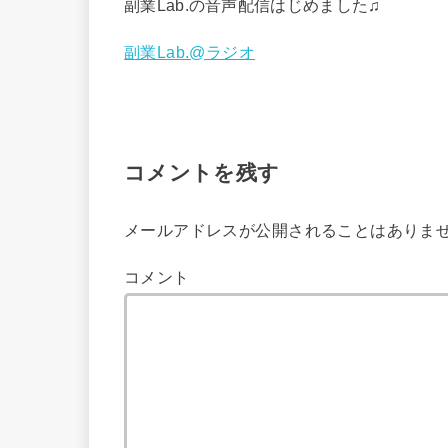
副業Lab.の音声配信はじめました♫
副業Lab.@ラジオ
コメントを残す
メールアドレスが公開されることはありま
コメント