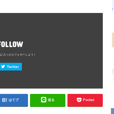
FOLLOW
Twitter
はてブ
送る
Pocket