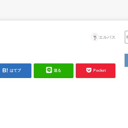
エルバス
はてブ
送る
Pocket