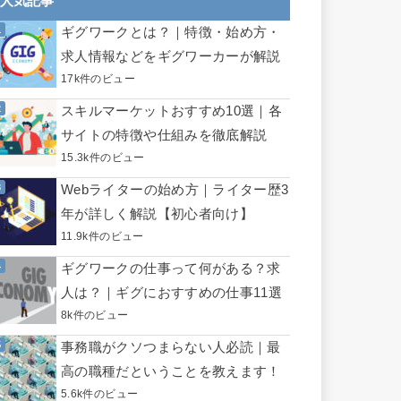
人気記事
ギグワークとは？｜特徴・始め方・
求人情報などをギグワーカーが解説
17k件のビュー
スキルマーケットおすすめ10選｜各
サイトの特徴や仕組みを徹底解説
15.3k件のビュー
Webライターの始め方｜ライター歴3
年が詳しく解説【初心者向け】
11.9k件のビュー
ギグワークの仕事って何がある？求
人は？｜ギグにおすすめの仕事11選
8k件のビュー
事務職がクソつまらない人必読｜最
高の職種だということを教えます！
5.6k件のビュー