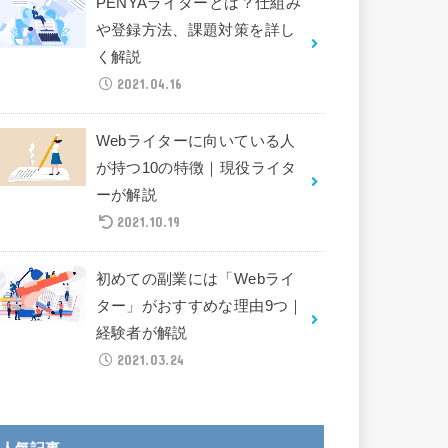
PENYAライターとは？仕組み
や登録方法、課題対策を詳し
く解説
2021.04.16
Webライターに向いている人
が持つ10の特徴｜現役ライタ
ーが解説
2021.10.19
初めての副業には「Webライ
ター」がおすすめな理由9つ｜
経験者が解説
2021.03.24