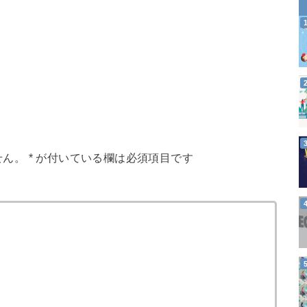
せん。
*
が付いている欄は必須項目です