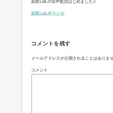
副業Lab.の音声配信はじめました♫
副業Lab.@ラジオ
コメントを残す
メールアドレスが公開されることはありま
コメント