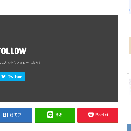
FOLLOW
Twitter
はてブ
送る
Pocket