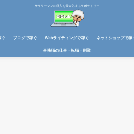
サラリーマンの収入を最大化するラボラトリー
稼ぐ
ブログで稼ぐ
Webライティングで稼ぐ
ネットショップで稼
ブログノウハウ
アフィリエイトで稼ぐ
事務職の仕事・転職・副業