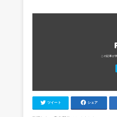
ツイート
シェア