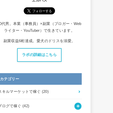
エルバス
30代男。本業（事務員）×副業（ブロガー・Web
ライター・YouTuber）で生きています。
副業収益6桁達成。愛犬のドリスを溺愛。
ラボの詳細はこちら
カテゴリー
スキルマーケットで稼ぐ
(20)
ブログで稼ぐ
(42)