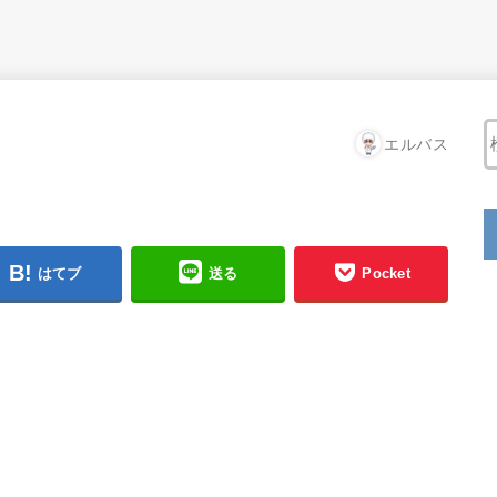
エルバス
はてブ
送る
Pocket