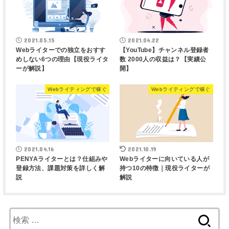
2021.05.15
2021.04.22
Webライターでの独立をおすす
【YouTube】チャンネル登録者
めしない6つの理由【現役ライタ
数 2000人の収益は？【実績公
ーが解説】
開】
Webライティングで稼ぐ
Webライティングで稼ぐ
2021.04.16
2021.10.19
PENYAライターとは？仕組みや
Webライターに向いている人が
登録方法、課題対策を詳しく解
持つ10の特徴｜現役ライターが
説
解説
検