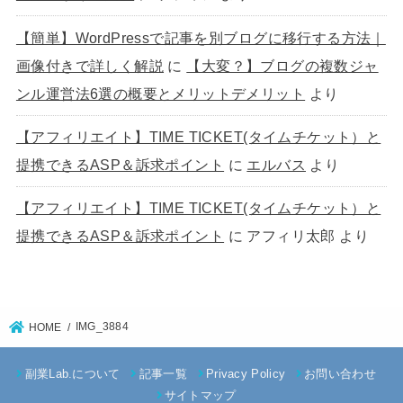
【簡単】WordPressで記事を別ブログに移行する方法｜
画像付きで詳しく解説
に
【大変？】ブログの複数ジャ
ンル運営法6選の概要とメリットデメリット
より
【アフィリエイト】TIME TICKET(タイムチケット）と
提携できるASP＆訴求ポイント
に
エルバス
より
【アフィリエイト】TIME TICKET(タイムチケット）と
提携できるASP＆訴求ポイント
に
アフィリ太郎
より
IMG_3884
HOME
副業Lab.について
記事一覧
Privacy Policy
お問い合わせ
サイトマップ