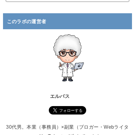
索
:
このラボの運営者
エルバス
30代男。本業（事務員）×副業（ブロガー・Webライタ