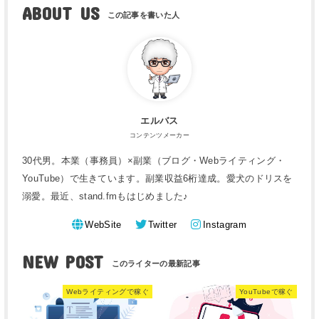
ABOUT US
エルバス
コンテンツメーカー
30代男。本業（事務員）×副業（ブログ・Webライティング・
YouTube）で生きています。副業収益6桁達成。愛犬のドリスを
溺愛。最近、stand.fmもはじめました♪
WebSite
Twitter
Instagram
NEW POST
Webライティングで稼ぐ
YouTubeで稼ぐ