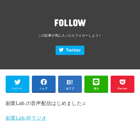
FOLLOW
Twitter
ツイート
シェア
はてブ
送る
Pocket
副業Lab.の音声配信はじめました♫
副業Lab.@ラジオ