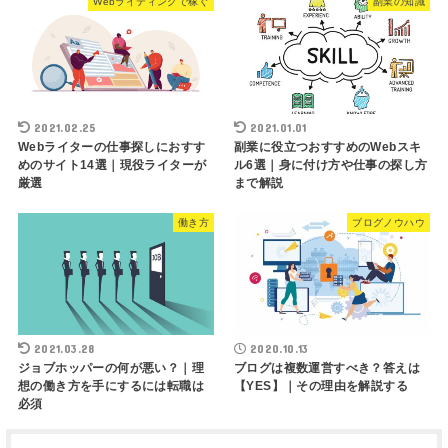
Webライティングで稼ぐ
副業の知識
2021.02.25
2021.01.01
Webライターの仕事探しにおすす
副業に役立つおすすめのWebスキ
めのサイト14選｜現役ライターが
ル6選｜身に付け方や仕事の探し方
厳選
まで解説
働き方
ブログノウハウ
2021.03.28
2020.10.13
ジョブホッパーの何が悪い？｜理
ブログは複数運営すべき？答えは
想の働き方を手にするには転職は
【YES】｜その理由を解説する
必須