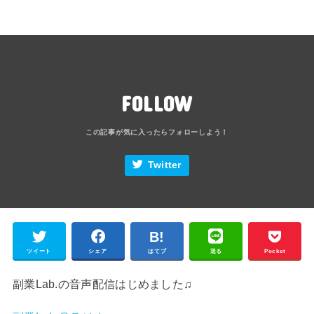
FOLLOW
Twitter
ツイート
シェア
はてブ
送る
Pocket
副業Lab.の音声配信はじめました♫