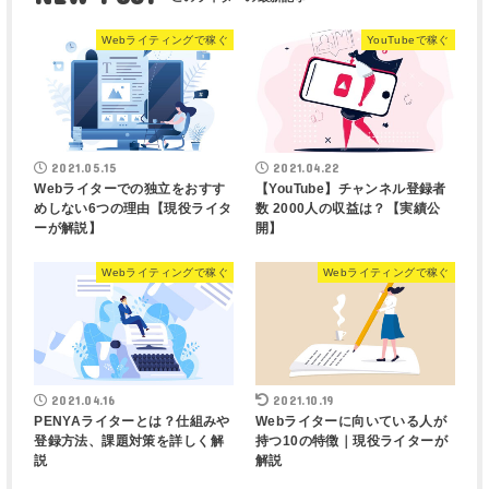
Webライティングで稼ぐ
YouTubeで稼ぐ
2021.05.15
2021.04.22
Webライターでの独立をおすす
【YouTube】チャンネル登録者
めしない6つの理由【現役ライタ
数 2000人の収益は？【実績公
ーが解説】
開】
Webライティングで稼ぐ
Webライティングで稼ぐ
2021.04.16
2021.10.19
PENYAライターとは？仕組みや
Webライターに向いている人が
登録方法、課題対策を詳しく解
持つ10の特徴｜現役ライターが
説
解説