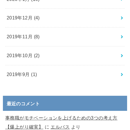
2019年12月 (4)
2019年11月 (8)
2019年10月 (2)
2019年9月 (1)
最近のコメント
事務職がモチベーションを上げるための3つの考え方
【爆上がり確実】
に
エルバス
より