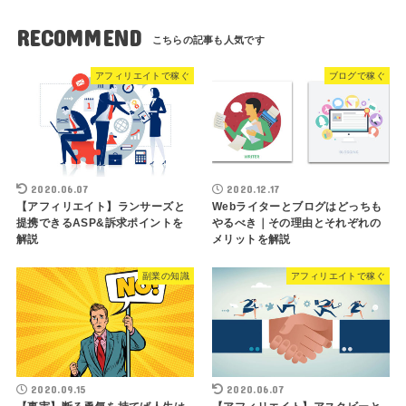
RECOMMEND
アフィリエイトで稼ぐ
ブログで稼ぐ
2020.06.07
2020.12.17
【アフィリエイト】ランサーズと
Webライターとブログはどっちも
提携できるASP&訴求ポイントを
やるべき｜その理由とそれぞれの
解説
メリットを解説
副業の知識
アフィリエイトで稼ぐ
2020.09.15
2020.06.07