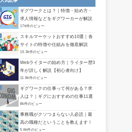
人気記事
ギグワークとは？｜特徴・始め方・
求人情報などをギグワーカーが解説
17k件のビュー
スキルマーケットおすすめ10選｜各
サイトの特徴や仕組みを徹底解説
15.3k件のビュー
Webライターの始め方｜ライター歴3
年が詳しく解説【初心者向け】
11.9k件のビュー
ギグワークの仕事って何がある？求
人は？｜ギグにおすすめの仕事11選
8k件のビュー
事務職がクソつまらない人必読｜最
高の職種だということを教えます！
5.6k件のビュー