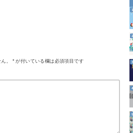
せん。
*
が付いている欄は必須項目です