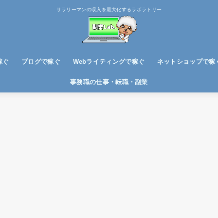
サラリーマンの収入を最大化するラボラトリー
稼ぐ
ブログで稼ぐ
Webライティングで稼ぐ
ネットショップで稼
ブログノウハウ
アフィリエイトで稼ぐ
事務職の仕事・転職・副業