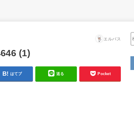
エルバス
646 (1)
はてブ
送る
Pocket