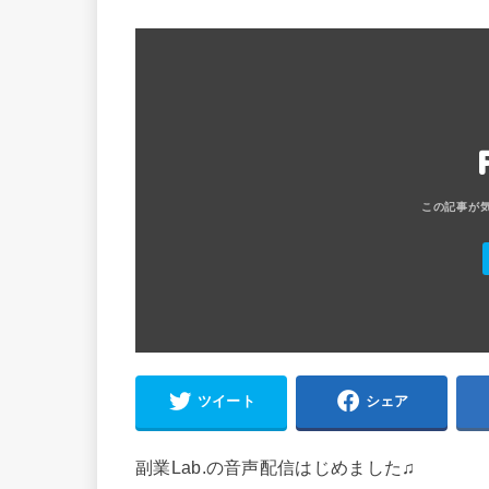
ツイート
シェア
副業Lab.の音声配信はじめました♫