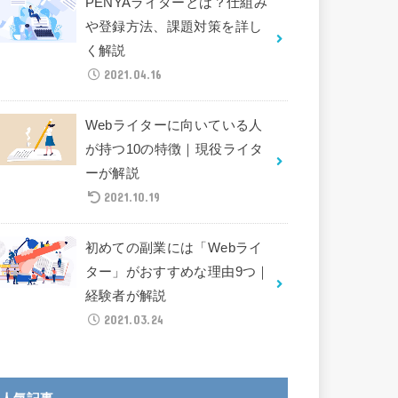
PENYAライターとは？仕組み
や登録方法、課題対策を詳し
く解説
2021.04.16
Webライターに向いている人
が持つ10の特徴｜現役ライタ
ーが解説
2021.10.19
初めての副業には「Webライ
ター」がおすすめな理由9つ｜
経験者が解説
2021.03.24