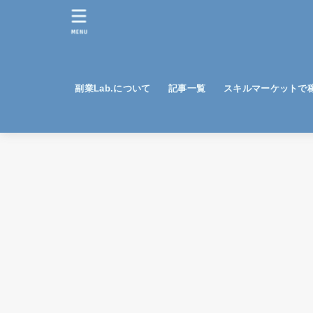
MENU
副業Lab.について
記事一覧
スキルマーケットで