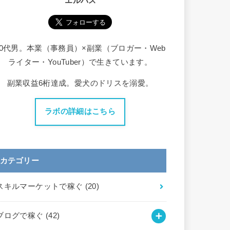
エルバス
30代男。本業（事務員）×副業（ブロガー・Web
ライター・YouTuber）で生きています。
副業収益6桁達成。愛犬のドリスを溺愛。
ラボの詳細はこちら
カテゴリー
スキルマーケットで稼ぐ
(20)
ブログで稼ぐ
(42)