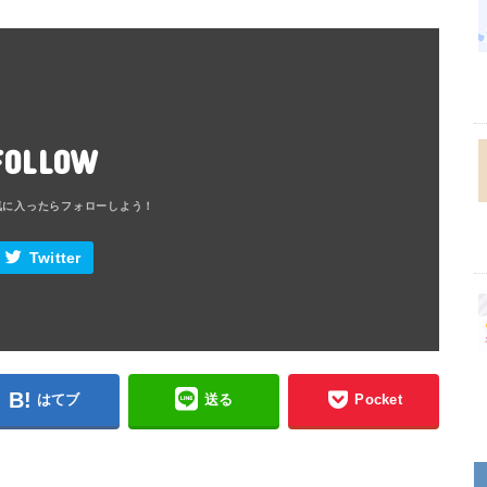
FOLLOW
Twitter
はてブ
送る
Pocket