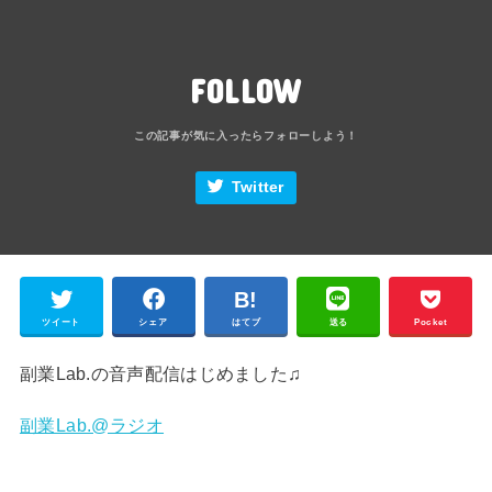
FOLLOW
Twitter
ツイート
シェア
はてブ
送る
Pocket
副業Lab.の音声配信はじめました♫
副業Lab.@ラジオ