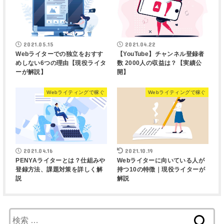
2021.05.15
2021.04.22
Webライターでの独立をおすす
【YouTube】チャンネル登録者
めしない6つの理由【現役ライタ
数 2000人の収益は？【実績公
ーが解説】
開】
Webライティングで稼ぐ
Webライティングで稼ぐ
2021.04.16
2021.10.19
PENYAライターとは？仕組みや
Webライターに向いている人が
登録方法、課題対策を詳しく解
持つ10の特徴｜現役ライターが
説
解説
検