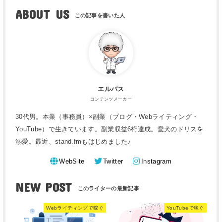
ABOUT US
エルバス
コンテンツメーカー
30代男。本業（事務員）×副業（ブログ・Webライティング・
YouTube）で生きています。副業収益6桁達成。愛犬のドリスを
溺愛。最近、stand.fmもはじめました♪
WebSite
Twitter
Instagram
NEW POST
Webライティングで稼ぐ
YouTubeで稼ぐ