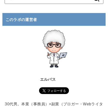
索
:
このラボの運営者
エルバス
30代男。本業（事務員）×副業（ブロガー・Webライタ