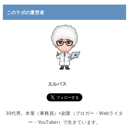
:
このラボの運営者
エルバス
30代男。本業（事務員）×副業（ブロガー・Webライタ
ー・YouTuber）で生きています。