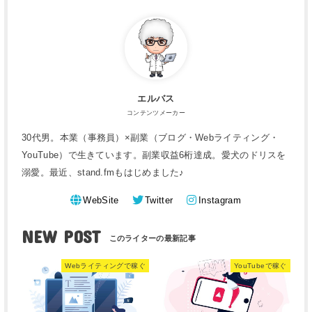
エルバス
コンテンツメーカー
30代男。本業（事務員）×副業（ブログ・Webライティング・
YouTube）で生きています。副業収益6桁達成。愛犬のドリスを
溺愛。最近、stand.fmもはじめました♪
WebSite
Twitter
Instagram
NEW POST
Webライティングで稼ぐ
YouTubeで稼ぐ