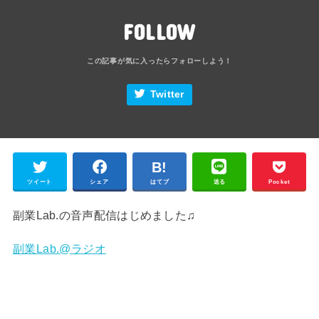
FOLLOW
Twitter
ツイート
シェア
はてブ
送る
Pocket
副業Lab.の音声配信はじめました♫
副業Lab.@ラジオ