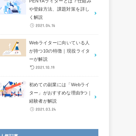
PENYAライターとは？仕組み
や登録方法、課題対策を詳し
く解説
2021.04.16
Webライターに向いている人
が持つ10の特徴｜現役ライタ
ーが解説
2021.10.19
初めての副業には「Webライ
ター」がおすすめな理由9つ｜
経験者が解説
2021.03.24