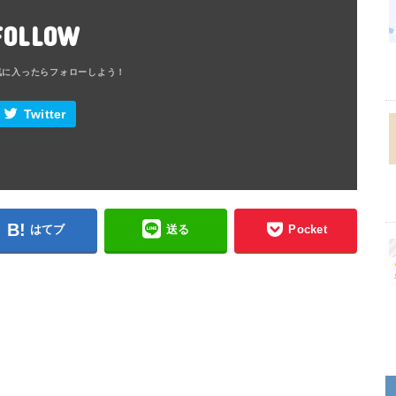
FOLLOW
Twitter
はてブ
送る
Pocket