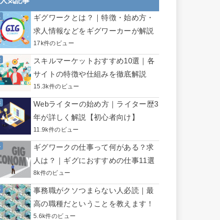
人気記事
ギグワークとは？｜特徴・始め方・
求人情報などをギグワーカーが解説
17k件のビュー
スキルマーケットおすすめ10選｜各
サイトの特徴や仕組みを徹底解説
15.3k件のビュー
Webライターの始め方｜ライター歴3
年が詳しく解説【初心者向け】
11.9k件のビュー
ギグワークの仕事って何がある？求
人は？｜ギグにおすすめの仕事11選
8k件のビュー
事務職がクソつまらない人必読｜最
高の職種だということを教えます！
5.6k件のビュー