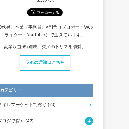
エルバス
30代男。本業（事務員）×副業（ブロガー・Web
ライター・YouTuber）で生きています。
副業収益6桁達成。愛犬のドリスを溺愛。
ラボの詳細はこちら
カテゴリー
スキルマーケットで稼ぐ
(20)
ブログで稼ぐ
(42)