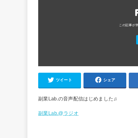
ツイート
シェア
副業Lab.の音声配信はじめました♫
副業Lab.@ラジオ