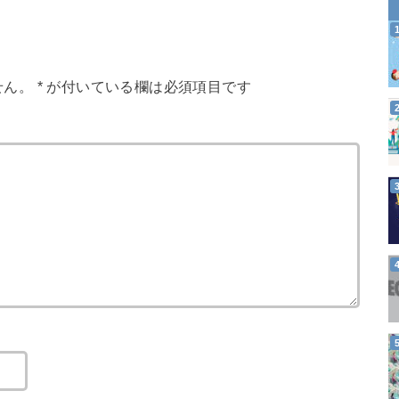
せん。
*
が付いている欄は必須項目です