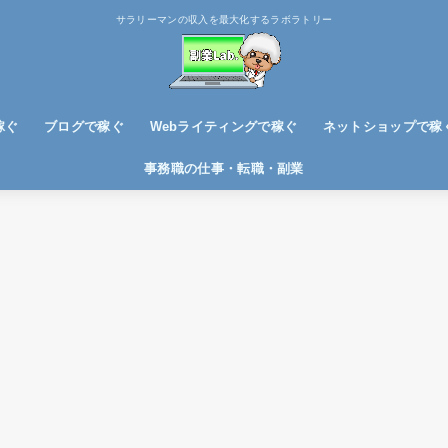
サラリーマンの収入を最大化するラボラトリー
稼ぐ
ブログで稼ぐ
Webライティングで稼ぐ
ネットショップで稼
ブログノウハウ
アフィリエイトで稼ぐ
事務職の仕事・転職・副業