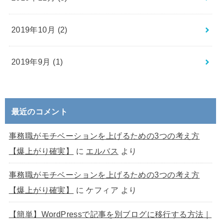
2019年10月 (2)
2019年9月 (1)
最近のコメント
事務職がモチベーションを上げるための3つの考え方
【爆上がり確実】
に
エルバス
より
事務職がモチベーションを上げるための3つの考え方
【爆上がり確実】
に
ケフィア
より
【簡単】WordPressで記事を別ブログに移行する方法｜