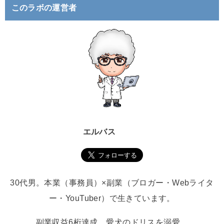
このラボの運営者
エルバス
30代男。本業（事務員）×副業（ブロガー・Webライタ
ー・YouTuber）で生きています。
副業収益6桁達成。愛犬のドリスを溺愛。