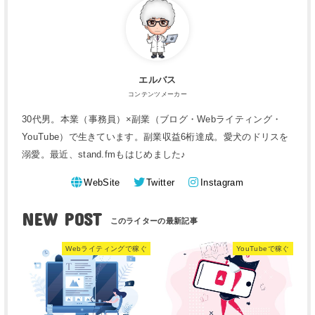
エルバス
コンテンツメーカー
30代男。本業（事務員）×副業（ブログ・Webライティング・
YouTube）で生きています。副業収益6桁達成。愛犬のドリスを
溺愛。最近、stand.fmもはじめました♪
WebSite
Twitter
Instagram
NEW POST
Webライティングで稼ぐ
YouTubeで稼ぐ