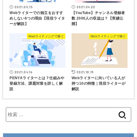
2021.05.15
2021.04.22
Webライターでの独立をおすす
【YouTube】チャンネル登録者
めしない6つの理由【現役ライタ
数 2000人の収益は？【実績公
ーが解説】
開】
Webライティングで稼ぐ
Webライティングで稼ぐ
2021.04.16
2021.10.19
PENYAライターとは？仕組みや
Webライターに向いている人が
登録方法、課題対策を詳しく解
持つ10の特徴｜現役ライターが
説
解説
検
索
: