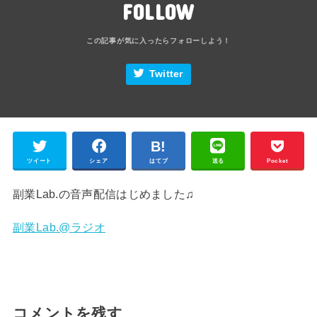
FOLLOW
Twitter
ツイート
シェア
はてブ
送る
Pocket
副業Lab.の音声配信はじめました♫
副業Lab.@ラジオ
コメントを残す