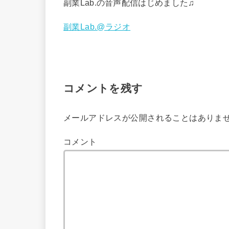
副業Lab.の音声配信はじめました♫
副業Lab.@ラジオ
コメントを残す
メールアドレスが公開されることはありま
コメント