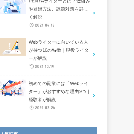
PENYAライターとは？仕組み
や登録方法、課題対策を詳し
く解説
2021.04.16
Webライターに向いている人
が持つ10の特徴｜現役ライタ
ーが解説
2021.10.19
初めての副業には「Webライ
ター」がおすすめな理由9つ｜
経験者が解説
2021.03.24