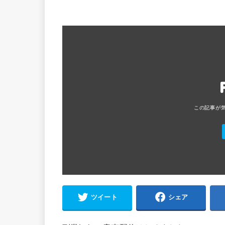
ツイート
シェア