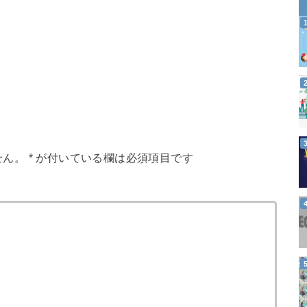
せん。
*
が付いている欄は必須項目です