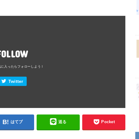
FOLLOW
Twitter
はてブ
送る
Pocket