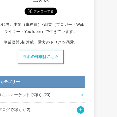
エルバス
30代男。本業（事務員）×副業（ブロガー・Web
ライター・YouTuber）で生きています。
副業収益6桁達成。愛犬のドリスを溺愛。
ラボの詳細はこちら
カテゴリー
スキルマーケットで稼ぐ
(20)
ブログで稼ぐ
(42)