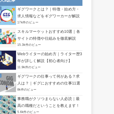
人気記事
ギグワークとは？｜特徴・始め方・
求人情報などをギグワーカーが解説
17k件のビュー
スキルマーケットおすすめ10選｜各
サイトの特徴や仕組みを徹底解説
15.3k件のビュー
Webライターの始め方｜ライター歴3
年が詳しく解説【初心者向け】
11.9k件のビュー
ギグワークの仕事って何がある？求
人は？｜ギグにおすすめの仕事11選
8k件のビュー
事務職がクソつまらない人必読｜最
高の職種だということを教えます！
5.6k件のビュー