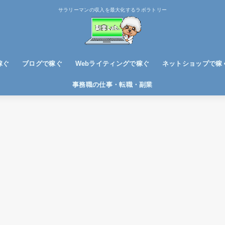
サラリーマンの収入を最大化するラボラトリー
稼ぐ
ブログで稼ぐ
Webライティングで稼ぐ
ネットショップで稼
ブログノウハウ
アフィリエイトで稼ぐ
事務職の仕事・転職・副業