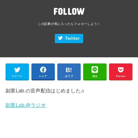
FOLLOW
Twitter
ツイート
シェア
はてブ
送る
Pocket
副業Lab.の音声配信はじめました♫
副業Lab.@ラジオ