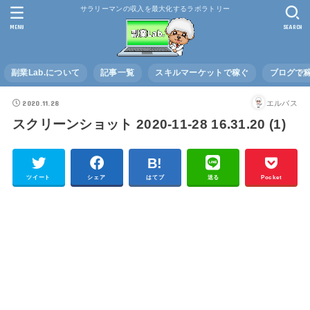
サラリーマンの収入を最大化するラボラトリー
MENU
SEARCH
副業Lab.について
記事一覧
スキルマーケットで稼ぐ
ブログで
2020.11.28
エルバス
スクリーンショット 2020-11-28 16.31.20 (1)
ツイート
シェア
はてブ
送る
Pocket