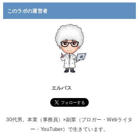
このラボの運営者
エルバス
30代男。本業（事務員）×副業（ブロガー・Webライタ
ー・YouTuber）で生きています。