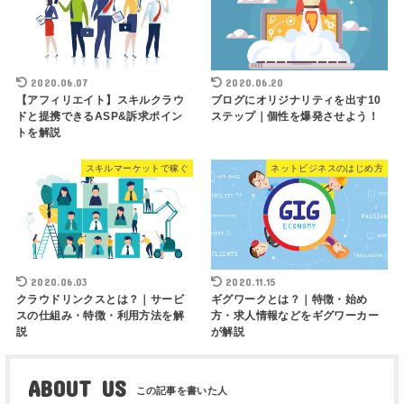
2020.06.07
2020.06.20
【アフィリエイト】スキルクラウ
ブログにオリジナリティを出す10
ドと提携できるASP&訴求ポイン
ステップ｜個性を爆発させよう！
トを解説
スキルマーケットで稼ぐ
ネットビジネスのはじめ方
2020.06.03
2020.11.15
クラウドリンクスとは？｜サービ
ギグワークとは？｜特徴・始め
スの仕組み・特徴・利用方法を解
方・求人情報などをギグワーカー
説
が解説
ABOUT US