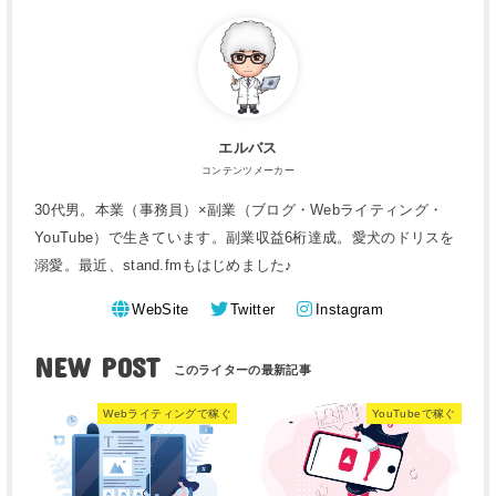
エルバス
コンテンツメーカー
30代男。本業（事務員）×副業（ブログ・Webライティング・
YouTube）で生きています。副業収益6桁達成。愛犬のドリスを
溺愛。最近、stand.fmもはじめました♪
WebSite
Twitter
Instagram
NEW POST
Webライティングで稼ぐ
YouTubeで稼ぐ