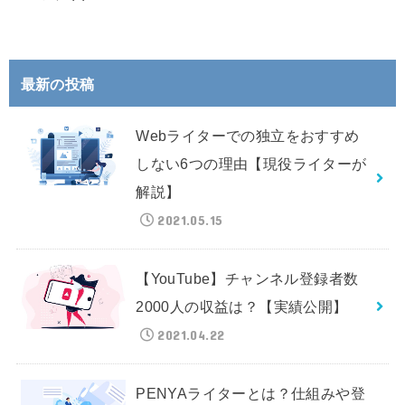
最新の投稿
Webライターでの独立をおすすめ
しない6つの理由【現役ライターが
解説】
2021.05.15
【YouTube】チャンネル登録者数
2000人の収益は？【実績公開】
2021.04.22
PENYAライターとは？仕組みや登