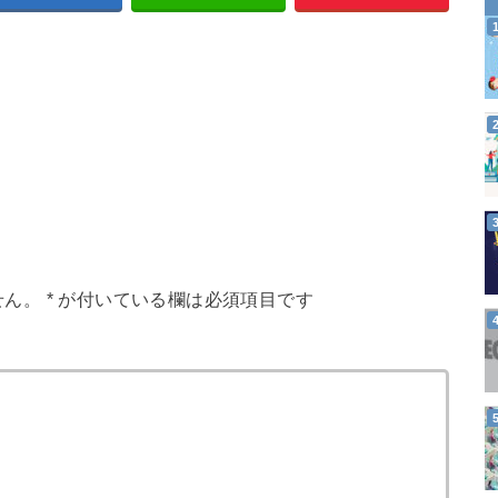
せん。
*
が付いている欄は必須項目です