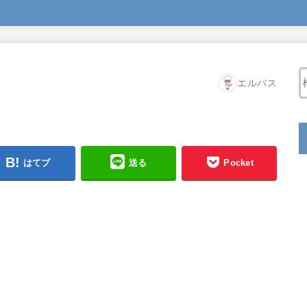
エルバス
はてブ
送る
Pocket