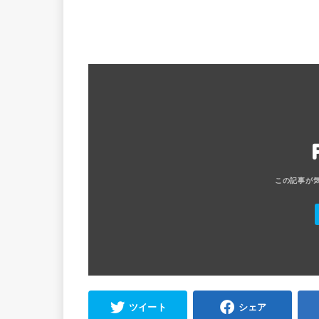
ツイート
シェア