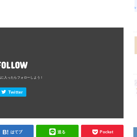
FOLLOW
Twitter
はてブ
送る
Pocket