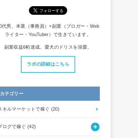
30代男。本業（事務員）×副業（ブロガー・Web
ライター・YouTuber）で生きています。
副業収益6桁達成。愛犬のドリスを溺愛。
ラボの詳細はこちら
カテゴリー
スキルマーケットで稼ぐ
(20)
ブログで稼ぐ
(42)