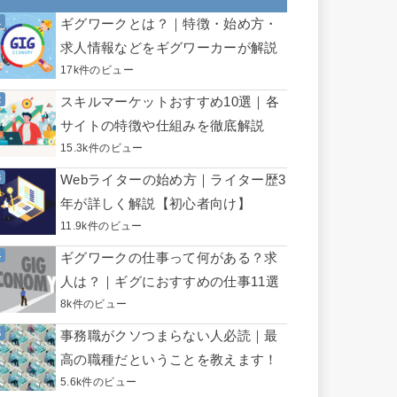
ギグワークとは？｜特徴・始め方・
求人情報などをギグワーカーが解説
17k件のビュー
スキルマーケットおすすめ10選｜各
サイトの特徴や仕組みを徹底解説
15.3k件のビュー
Webライターの始め方｜ライター歴3
年が詳しく解説【初心者向け】
11.9k件のビュー
ギグワークの仕事って何がある？求
人は？｜ギグにおすすめの仕事11選
8k件のビュー
事務職がクソつまらない人必読｜最
高の職種だということを教えます！
5.6k件のビュー