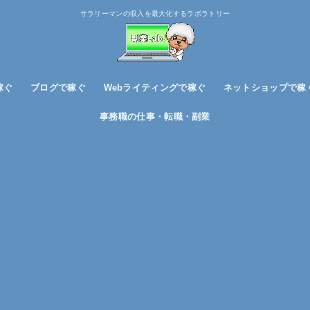
サラリーマンの収入を最大化するラボラトリー
稼ぐ
ブログで稼ぐ
Webライティングで稼ぐ
ネットショップで稼
ブログノウハウ
アフィリエイトで稼ぐ
事務職の仕事・転職・副業