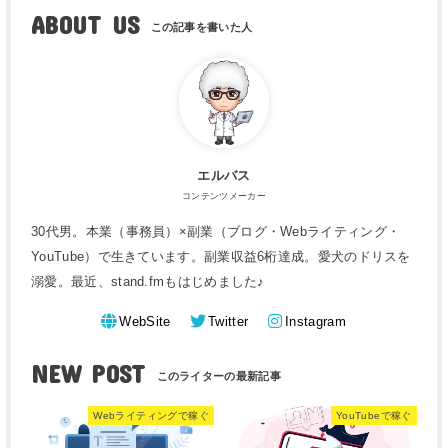
ABOUT US
エルバス
コンテンツメーカー
30代男。本業（事務員）×副業（ブログ・Webライティング・
YouTube）で生きています。副業収益6桁達成。愛犬のドリスを
溺愛。最近、stand.fmもはじめました♪
WebSite
Twitter
Instagram
NEW POST
Webライティングで稼ぐ
YouTubeで稼ぐ