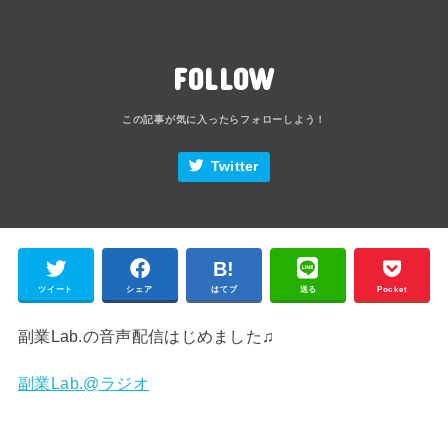
FOLLOW
Twitter
ツイート
シェア
はてブ
送る
Pocket
副業Lab.の音声配信はじめました♫
副業Lab.@ラジオ