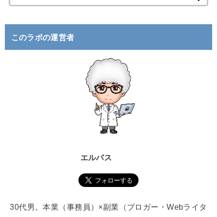
索
:
このラボの運営者
エルバス
30代男。本業（事務員）×副業（ブロガー・Webライタ