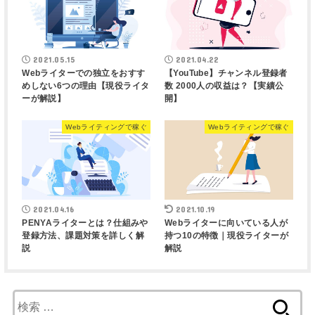
2021.05.15
2021.04.22
Webライターでの独立をおすす
【YouTube】チャンネル登録者
めしない6つの理由【現役ライタ
数 2000人の収益は？【実績公
ーが解説】
開】
Webライティングで稼ぐ
Webライティングで稼ぐ
2021.04.16
2021.10.19
PENYAライターとは？仕組みや
Webライターに向いている人が
登録方法、課題対策を詳しく解
持つ10の特徴｜現役ライターが
説
解説
検