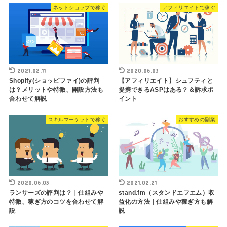
ネットショップで稼ぐ
アフィリエイトで稼ぐ
2021.02.11
2020.06.03
Shopify(ショッピファイ)の評判
【アフィリエイト】シュフティと
は？メリットや特徴、開設方法も
提携できるASPはある？＆訴求ポ
合わせて解説
イント
スキルマーケットで稼ぐ
おすすめの副業
2020.06.03
2021.02.21
ランサーズの評判は？｜仕組みや
stand.fm（スタンドエフエム）収
特徴、稼ぎ方のコツを合わせて解
益化の方法｜仕組みや稼ぎ方も解
説
説