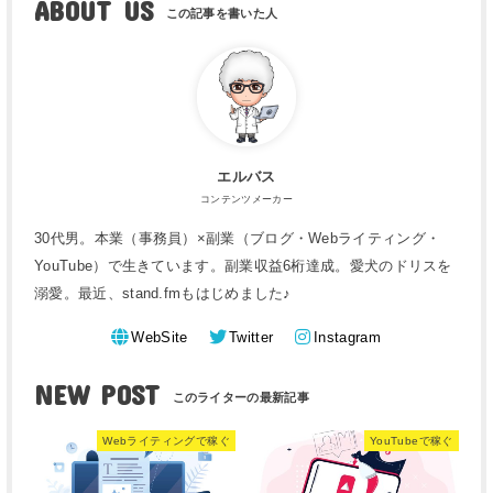
ABOUT US
エルバス
コンテンツメーカー
30代男。本業（事務員）×副業（ブログ・Webライティング・
YouTube）で生きています。副業収益6桁達成。愛犬のドリスを
溺愛。最近、stand.fmもはじめました♪
WebSite
Twitter
Instagram
NEW POST
Webライティングで稼ぐ
YouTubeで稼ぐ