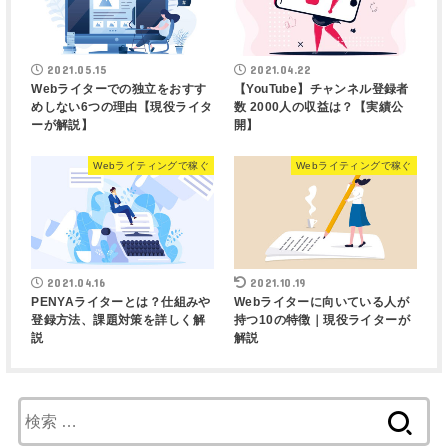
2021.05.15
2021.04.22
Webライターでの独立をおすす
【YouTube】チャンネル登録者
めしない6つの理由【現役ライタ
数 2000人の収益は？【実績公
ーが解説】
開】
Webライティングで稼ぐ
Webライティングで稼ぐ
2021.04.16
2021.10.19
PENYAライターとは？仕組みや
Webライターに向いている人が
登録方法、課題対策を詳しく解
持つ10の特徴｜現役ライターが
説
解説
検
索