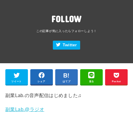
FOLLOW
Twitter
ツイート
シェア
はてブ
送る
Pocket
副業Lab.の音声配信はじめました♫
副業Lab.@ラジオ