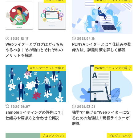
2020.12.17
2021.04.16
Webライターとブログはどっちも
PENYAライターとは？仕組みや登
やるべき｜その理由とそれぞれの
録方法、課題対策を詳しく解説
メリットを解説
スキルマーケットで稼ぐ
Webライティングで稼ぐ
2020.06.07
2021.03.01
shinobiライティングの評判は？｜
独学で“稼げる”Webライターにな
仕組みや稼ぎ方と合わせて解説
るための勉強法！現役ライターが
解説
ブログノウハウ
ブログノウハウ