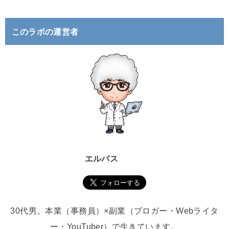
:
このラボの運営者
エルバス
30代男。本業（事務員）×副業（ブロガー・Webライタ
ー・YouTuber）で生きています。