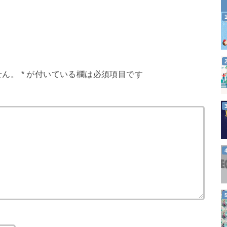
せん。
*
が付いている欄は必須項目です