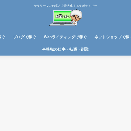
サラリーマンの収入を最大化するラボラトリー
稼ぐ
ブログで稼ぐ
Webライティングで稼ぐ
ネットショップで稼
ブログノウハウ
アフィリエイトで稼ぐ
事務職の仕事・転職・副業