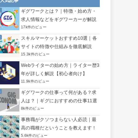
人気記事
ギグワークとは？｜特徴・始め方・
求人情報などをギグワーカーが解説
17k件のビュー
スキルマーケットおすすめ10選｜各
サイトの特徴や仕組みを徹底解説
15.3k件のビュー
Webライターの始め方｜ライター歴3
年が詳しく解説【初心者向け】
11.9k件のビュー
ギグワークの仕事って何がある？求
人は？｜ギグにおすすめの仕事11選
8k件のビュー
事務職がクソつまらない人必読｜最
高の職種だということを教えます！
5.6k件のビュー