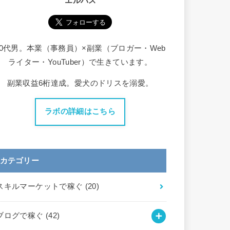
エルバス
30代男。本業（事務員）×副業（ブロガー・Web
ライター・YouTuber）で生きています。
副業収益6桁達成。愛犬のドリスを溺愛。
ラボの詳細はこちら
カテゴリー
スキルマーケットで稼ぐ
(20)
ブログで稼ぐ
(42)