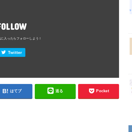
FOLLOW
Twitter
はてブ
送る
Pocket