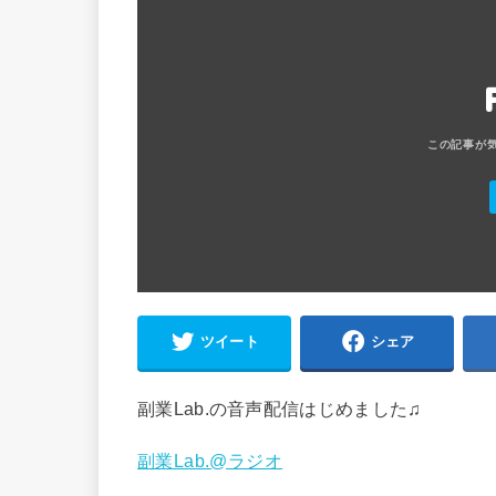
ツイート
シェア
副業Lab.の音声配信はじめました♫
副業Lab.@ラジオ