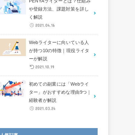
PENYAライターとは？仕組み
や登録方法、課題対策を詳し
く解説
2021.04.16
Webライターに向いている人
が持つ10の特徴｜現役ライタ
ーが解説
2021.10.19
初めての副業には「Webライ
ター」がおすすめな理由9つ｜
経験者が解説
2021.03.24